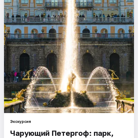
Города
Площадки
Артисты
Рейтинги
Экскурсия
Чарующий Петергоф: парк,