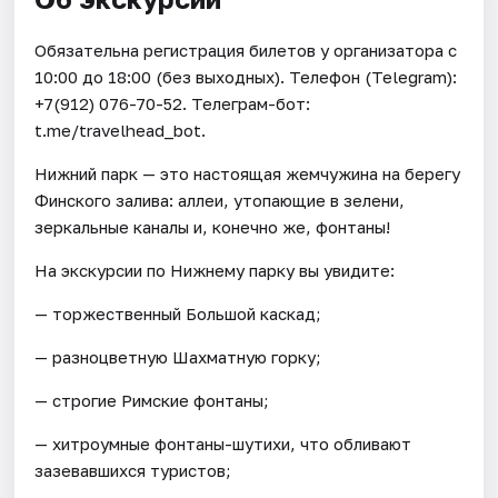
Обязательна регистрация билетов у организатора c
10:00 до 18:00 (без выходных). Телефон (Telegram):
+7(912) 076-70-52. Телеграм-бот:
t.me/travelhead_bot.
Нижний парк — это настоящая жемчужина на берегу
Финского залива: аллеи, утопающие в зелени,
зеркальные каналы и, конечно же, фонтаны!
На экскурсии по Нижнему парку вы увидите:
— торжественный Большой каскад;
— разноцветную Шахматную горку;
— строгие Римские фонтаны;
— хитроумные фонтаны-шутихи, что обливают
зазевавшихся туристов;