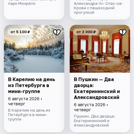
парк Монрепо
Александра II»: Спас-на-
Крови с пешеходной
прогулкой
от 5 100 ₽
от 2 000 ₽
В Карелию на день
В Пушкин — Два
из Петербурга в
дворца:
мини-группе
Екатерининский и
Александровский
6 августа 2026 •
четверг
6 августа 2026 •
четверг
В Карелию на день из
Петербурга в мини-
Пушкин. Два дворца:
группе
Екатерининский и
Александровский