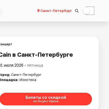
☀
☾
Санкт-Петербург
Концерт
Cain в Санкт-Петербурге
31 июля 2026
• пятница
Город:
Санкт-Петербург
Площадка:
Ионотека
Билеты со скидкой
на Яндекс Афише