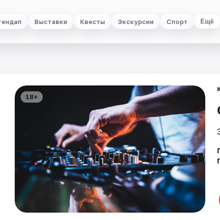
тендап
Выставки
Квесты
Экскурсии
Спорт
Ещё
18+