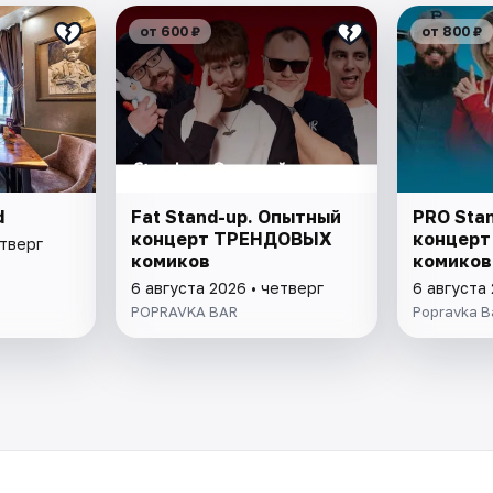
от 600 ₽
от 800 ₽
d
Fat Stand-up. Опытный
PRO Sta
концерт ТРЕНДОВЫХ
концерт 
етверг
комиков
комиков
6 августа 2026 • четверг
6 августа 
POPRAVKA BAR
Popravka B