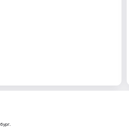
бург.