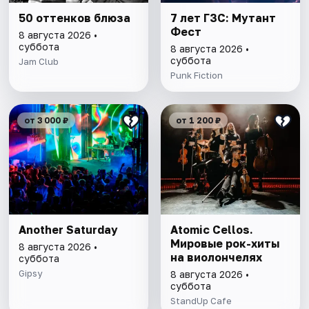
50 оттенков блюза
7 лет ГЗС: Мутант
Фест
8 августа 2026 •
суббота
8 августа 2026 •
суббота
Jam Club
Punk Fiction
от 3 000 ₽
от 1 200 ₽
Another Saturday
Atomic Cellos.
Мировые рок-хиты
8 августа 2026 •
на виолончелях
суббота
Gipsy
8 августа 2026 •
суббота
StandUp Cafe