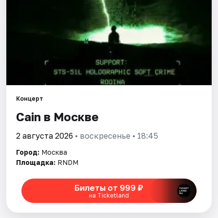
Города
Площадки
Артисты
Рейтинги
Концерт
Cain в Москве
2 августа 2026
• воскресенье • 18:45
Город:
Москва
Площадка:
RNDM
Билеты от 999 ₽
на Ticketland