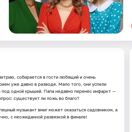
митрию, собирается в гости любящий и очень
рием уже давно в разводе. Мало того, они успели
е под одной крышей. Папа недавно перенёс инфаркт —
опрос: существует ли ложь во благо?
спешный музыкант вмиг может оказаться садовником, а
ечно, с неожиданной развязкой в финале!