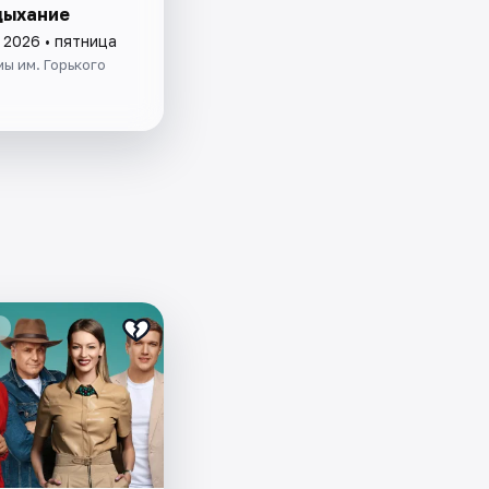
дыхание
 2026 • пятница
ы им. Горького