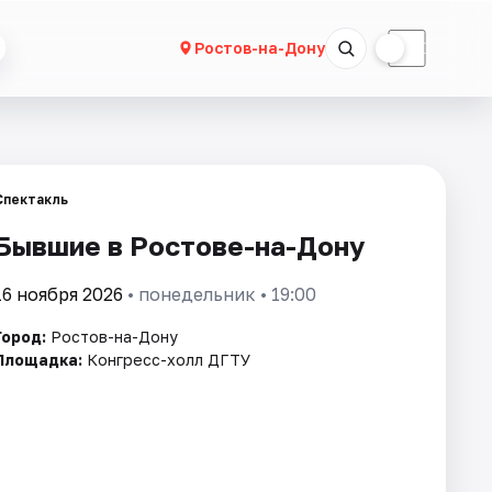
☀
☾
Ростов-на-Дону
Спектакль
Бывшие в Ростове-на-Дону
16 ноября 2026
• понедельник • 19:00
Город:
Ростов-на-Дону
Площадка:
Конгресс-холл ДГТУ