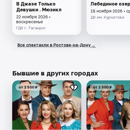
В Джазе Только
Лебединое озер
Девушки . Мюзикл
18 ноября 2026 • 
22 ноября 2026 •
ДК им. Курчатова
воскресенье
ГДК г. Таганрог
→
Все спектакли в Ростове-на-Дону
Бывшие в других городах
от 2 500 ₽
от 2 500 ₽