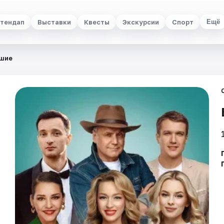
тендап
Выставки
Квесты
Экскурсии
Спорт
Ещё
шие