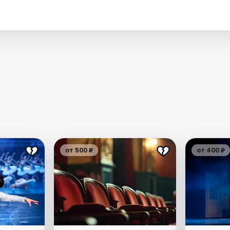
.
от 500 ₽
от 400 ₽