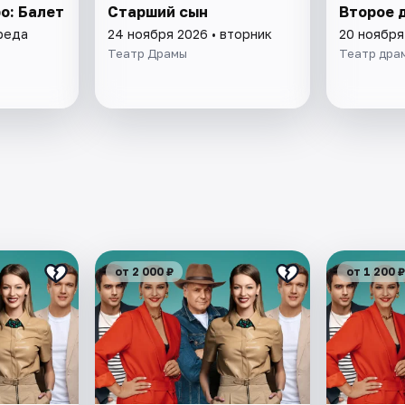
о: Балет
Старший сын
Второе 
среда
24 ноября 2026 • вторник
20 ноября
Театр Драмы
Театр драм
от 2 000 ₽
от 1 200 ₽