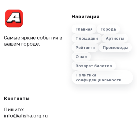
Навигация
Главная
Города
Самые яркие события в
Площадки
Артисты
вашем городе.
Рейтинги
Промокоды
О нас
Возврат билетов
Политика
конфиденциальности
Контакты
Пишите:
info@afisha.org.ru