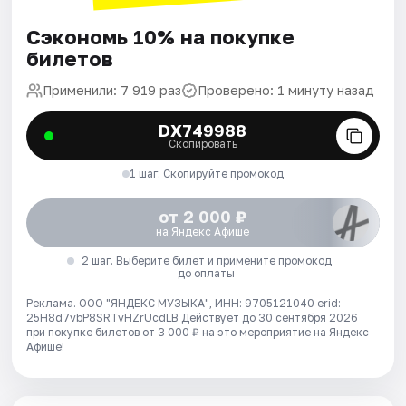
Сэкономь 10% на покупке
билетов
Применили: 7 919 раз
Проверено: 1 минуту назад
DX749988
Скопировать
1 шаг. Скопируйте промокод
от 2 000 ₽
на Яндекс Афише
2 шаг. Выберите билет и примените промокод
до оплаты
Реклама. ООО "ЯНДЕКС МУЗЫКА", ИНН: 9705121040 erid:
25H8d7vbP8SRTvHZrUcdLB
Действует до 30 сентября 2026
при покупке билетов от 3 000 ₽ на это мероприятие на Яндекс
Афише!