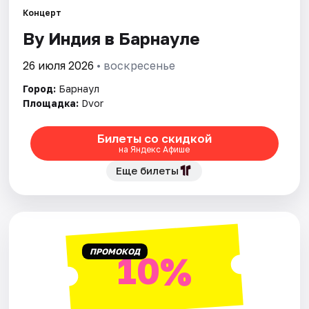
Площадки
Концерт
By Индия в Барнауле
Артисты
26 июля 2026
• воскресенье
Рейтинги
Город:
Барнаул
Площадка:
Dvor
Билеты со скидкой
на Яндекс Афише
Еще билеты
ПРОМОКОД
10%