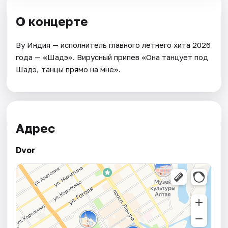
О концерте
By Индия — исполнитель главного летнего хита 2026
года — «Шадэ». Вирусный припев «Она танцует под
Шадэ, танцы прямо на мне».
Адрес
Dvor