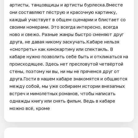
артисты, танцовщицы и артисты бурлеска.Вместе
они составляют пёструю и красочную картинку,
каждый участвует в общем сценарии и блистает со
своими номерами. Это всегда интересно, всегда
ново и свежо. Разные жанры быстро сменяют друг
друга, не давая никому заскучать.Кабаре нельзя
«смотреть» как кинокартину или спектакль. В
кабаре нужно позволить себе быть и откликаться на
происходящее. Здесь нет пресловутой четвёртой
стены, поэтому ни вы, ни мы не прячемся друг от
друга.Гости в нашем кабаре знакомятся и общаются
между собой, мы уже собираем истории внезапных
встреч и мимолётных романов, чтобы написать
однажды книгу или снять фильм. Ведь в кабаре
можно всё, кроме