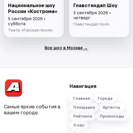
Национальное шоу
Главстендап Шоу
России «Кострома»
3 сентября 2026 •
четверг
5 сентября 2026 •
суббота
Главстендап Холл
Театр «Русская песня»
→
Все шоу в Москве
Навигация
Главная
Города
Самые яркие события в
Площадки
Артисты
вашем городе.
Рейтинги
Промокоды
О нас