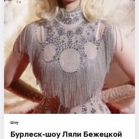
Города
Площадки
Артисты
Рейтинги
Шоу
Бурлеск-шоу Ляли Бежецкой