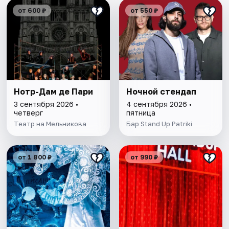
от 600 ₽
от 550 ₽
Нотр-Дам де Пари
Ночной стендап
3 сентября 2026 •
4 сентября 2026 •
четверг
пятница
Театр на Мельникова
Бар Stand Up Patriki
от 1 800 ₽
от 990 ₽