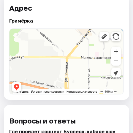
Адрес
Гримёрка
Вопросы и ответы
Где пройдет концерт Бурлеск-кабаре шоу