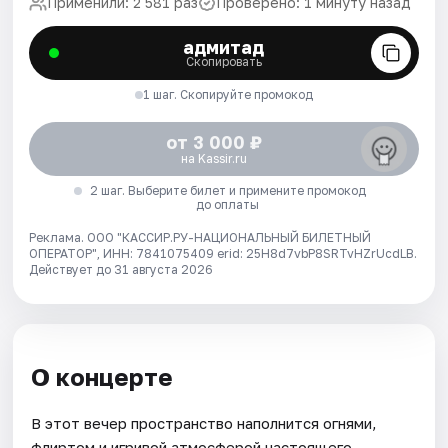
Применили: 2 581 раз
Проверено: 1 минуту назад
адмитад
Скопировать
1 шаг. Скопируйте промокод
от 3 000 ₽
на Kassir.ru
2 шаг. Выберите билет и примените промокод
до оплаты
Реклама. ООО "КАССИР.РУ-НАЦИОНАЛЬНЫЙ БИЛЕТНЫЙ
ОПЕРАТОР", ИНН: 7841075409 erid: 25H8d7vbP8SRTvHZrUcdLB.
Действует до 31 августа 2026
О концерте
В этот вечер пространство наполнится огнями,
флиртом и игривой атмосферой настоящего