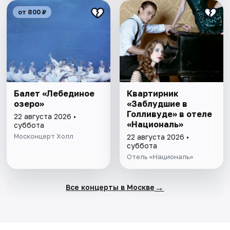
от 800 ₽
Балет «Лебединое
Квартирник
озеро»
«Заблудшие в
Голливуде» в отеле
22 августа 2026 •
«Националь»
суббота
Москонцерт Холл
22 августа 2026 •
суббота
Отель «Националь»
→
Все концерты в Москве