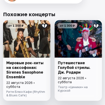
Похожие концерты
от 1 200 ₽
от 1 300 ₽
Мировые рок-хиты
Путешествие
на саксофонах:
Голубой стрелы.
Sirenes Saxophone
Дж. Родари
Ensemble
22 августа 2026 •
суббота
22 августа 2026 •
суббота
Театр «Циники» на
Курской
Ритм Блюз Кафе (Rhythm
& Blues Cafe)