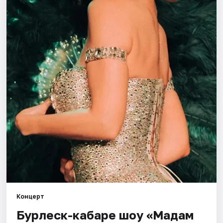
Города
Площадки
Артисты
Рейтинги
Концерт
Бурлеск-кабаре шоу «Мадам