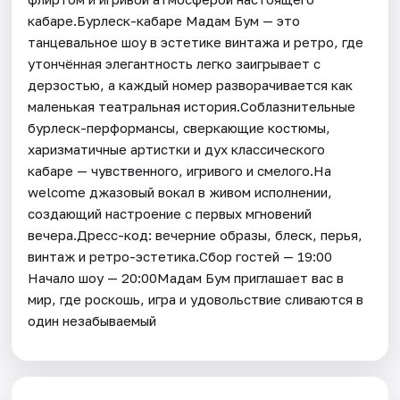
кабаре.Бурлеск-кабаре Мадам Бум — это
танцевальное шоу в эстетике винтажа и ретро, где
утончённая элегантность легко заигрывает с
дерзостью, а каждый номер разворачивается как
маленькая театральная история.Соблазнительные
бурлеск-перформансы, сверкающие костюмы,
харизматичные артистки и дух классического
кабаре — чувственного, игривого и смелого.На
welcome джазовый вокал в живом исполнении,
создающий настроение с первых мгновений
вечера.Дресс-код: вечерние образы, блеск, перья,
винтаж и ретро-эстетика.Сбор гостей — 19:00
Начало шоу — 20:00Мадам Бум приглашает вас в
мир, где роскошь, игра и удовольствие сливаются в
один незабываемый