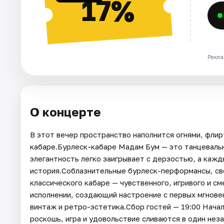
17%
Рекла
О концерте
В этот вечер пространство наполнится огнями, фли
кабаре.Бурлеск-кабаре Мадам Бум — это танцевальн
элегантность легко заигрывает с дерзостью, а каж
история.Соблазнительные бурлеск-перформансы, св
классического кабаре — чувственного, игривого и с
исполнении, создающий настроение с первых мгновен
винтаж и ретро-эстетика.Сбор гостей — 19:00 Начал
роскошь, игра и удовольствие сливаются в один не