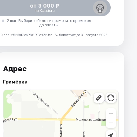
от 3 000 ₽
на Kassir.ru
2 шаг. Выберите билет и примените промокод
до оплаты
 erid: 25H8d7vbP8SRTvHZrUcdLB.
Действует до 31 августа 2026
Адрес
Гримёрка