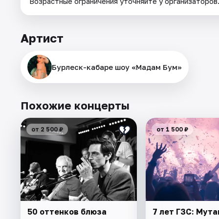
Возрастные ограничения уточняйте у организаторов
Артист
Бурлеск-кабаре шоу «Мадам Бум»
Похожие концерты
от 2 500 ₽
от 1 500 ₽
50 оттенков блюза
7 лет ГЗС: Мут