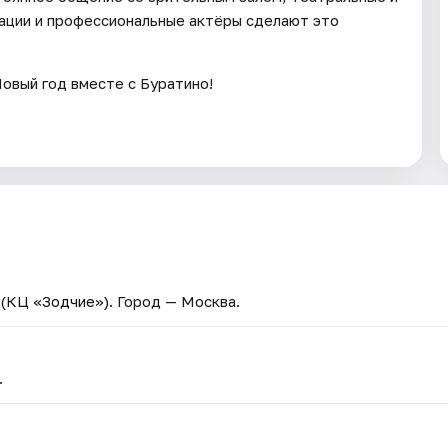
ации и профессиональные актёры сделают это
овый год вместе с Буратино!
 (КЦ «Зодчие»)
. Город — Москва.
.