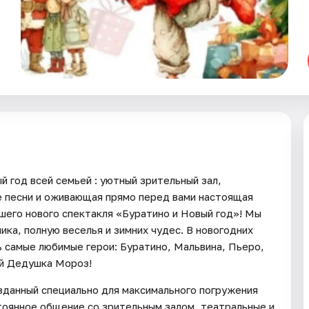
 год всей семьей : уютный зрительный зал,
е песни и оживающая прямо перед вами настоящая
ашего нового спектакля «Буратино и Новый год»! Мы
ика, полную веселья и зимних чудес. В новогодних
 самые любимые герои: Буратино, Мальвина, Пьеро,
ий Дедушка Мороз!
зданный специально для максимального погружения
стоянное общение со зрительным залом, театральные и