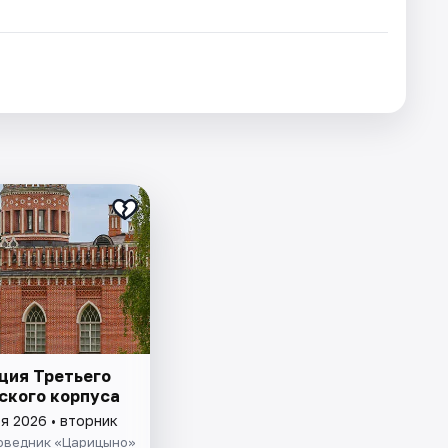
ция Третьего
ского корпуса
я 2026 • вторник
оведник «Царицыно»