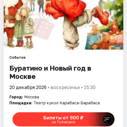
Города
Площадки
Артисты
Рейтинги
Событие
Буратино и Новый год в
Москве
20 декабря 2026
• воскресенье • 15:30
Город:
Москва
Площадка:
Театр кукол Карабаса-Барабаса
Билеты от 900 ₽
на Ticketland