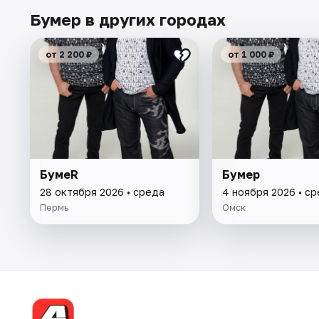
Бумер в других городах
от 2 200 ₽
от 1 000 ₽
БумеR
Бумер
28 октября 2026 • среда
4 ноября 2026 • с
Пермь
Омск