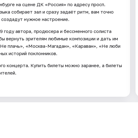
нбурге на сцене ДК «Россия» по адресу просп.
зыка собирает зал и сразу задаёт ритм, вам точно
л создадут нужное настроение.
9 году автора, продюсера и бессменного солиста
бы вернуть зрителям любимые композиции и дать им
«Не плачь», «Москва-Магадан», «Караван», «Не люби
ных историй поклонников.
о концерта. Купить билеты можно заранее, а билеты
ителей.