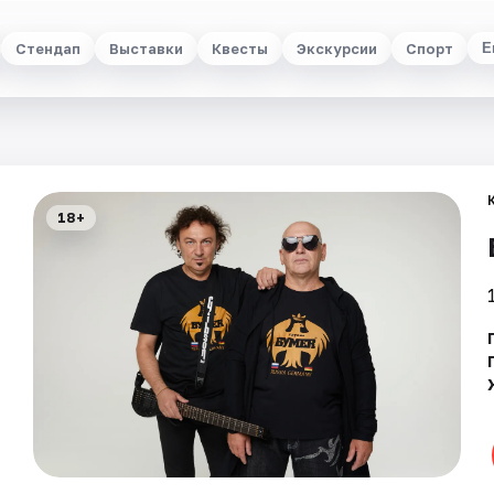
Стендап
Выставки
Квесты
Экскурсии
Спорт
Е
18+