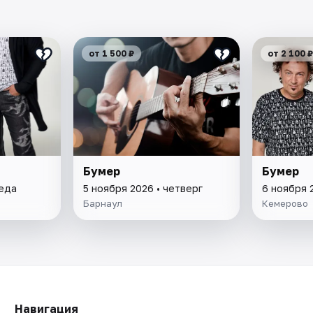
от 1 500 ₽
от 2 100 ₽
Бумер
Бумер
реда
5 ноября 2026 • четверг
6 ноября 
Барнаул
Кемерово
Навигация