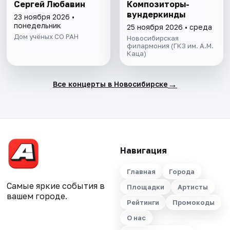
Сергей Любавин
Композиторы-
вундеркинды
23 ноября 2026 •
понедельник
25 ноября 2026 • среда
Дом учёных СО РАН
Новосибирская
филармония (ГКЗ им. А.М.
Каца)
→
Все концерты в Новосибирске
Навигация
Главная
Города
Самые яркие события в
Площадки
Артисты
вашем городе.
Рейтинги
Промокоды
О нас