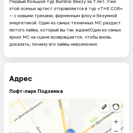
Первый большой тур Bumble Beezy за 7 лет. Уже
этой осенью артист отправляется в тур «THE COR»
— с новыми треками, фирменным флоу и безумной
энергетикой. Один из самых техничных МС раздаст
лютого лайва, который вы так ждали!Один из самых
ярких МС на сцене возвращается, чтобы вновь
доказать, почему его лайвы невозможно
Адрес
Лофт-парк Подземка