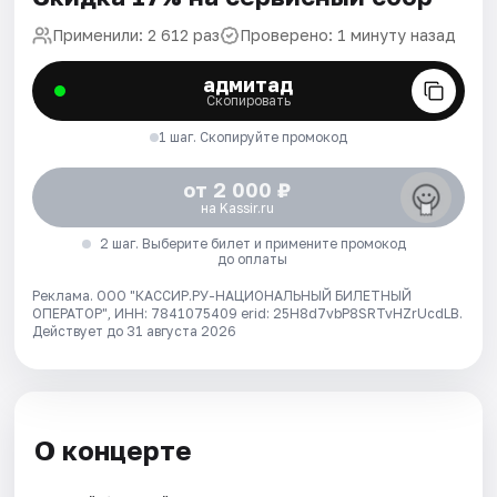
Применили: 2 612 раз
Проверено: 1 минуту назад
адмитад
Скопировать
1 шаг. Скопируйте промокод
от 2 000 ₽
на Kassir.ru
2 шаг. Выберите билет и примените промокод
до оплаты
Реклама. ООО "КАССИР.РУ-НАЦИОНАЛЬНЫЙ БИЛЕТНЫЙ
ОПЕРАТОР", ИНН: 7841075409 erid: 25H8d7vbP8SRTvHZrUcdLB.
Действует до 31 августа 2026
О концерте