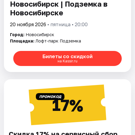
Новосибирск | Подземка в
Новосибирске
20 ноября 2026
• пятница • 20:00
Город:
Новосибирск
Площадка:
Лофт-парк Подземка
Билеты со скидкой
на Kassir.ru
ПРОМОКОД
17%
Скидка 17% на сервисный сбор