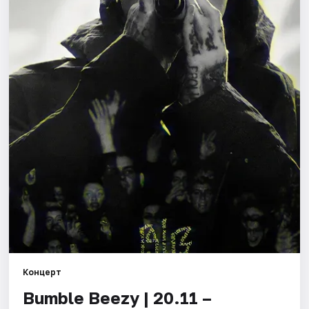
Города
Площадки
Артисты
Рейтинги
Концерт
Bumble Beezy | 20.11 –