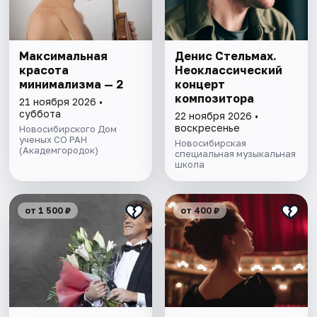
Максимальная
Денис Стельмах.
красота
Неоклассический
минимализма — 2
концерт
композитора
21 ноября 2026 •
суббота
22 ноября 2026 •
воскресенье
Новосибирского Дом
ученых СО РАН
Новосибирская
(Академгородок)
специальная музыкальная
школа
от 1 500 ₽
от 400 ₽