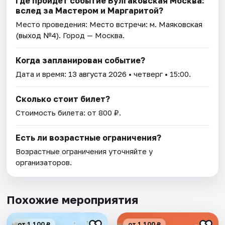
Где пройдет событие Булгаковская Москва:
вслед за Мастером и Маргаритой?
Место проведения:
Место встречи: м. Маяковская
(выход №4)
. Город — Москва.
Когда запланирован событие?
Дата и время:
13 августа 2026
• четверг • 15:00.
Сколько стоит билет?
Стоимость билета: от 800 ₽.
Есть ли возрастные ограничения?
Возрастные ограничения уточняйте у
организаторов.
Похожие мероприятия
от 1 100 ₽
от 1 100 ₽