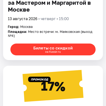
за Мастером и Маргаритой в
Москве
13 августа 2026
• четверг • 15:00
Город:
Москва
Площадка:
Место встречи: м. Маяковская (выход
№4)
Билеты со скидкой
на Kassir.ru
ПРОМОКОД
17%