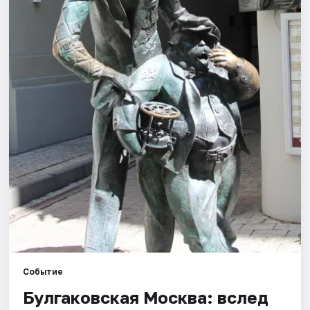
Города
Площадки
Артисты
Рейтинги
Событие
Булгаковская Москва: вслед