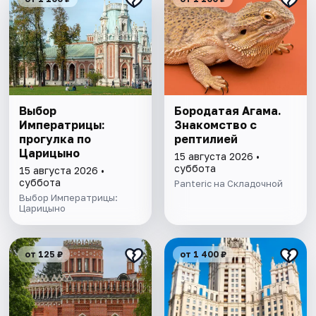
Выбор
Бородатая Агама.
Императрицы:
Знакомство с
прогулка по
рептилией
Царицыно
15 августа 2026 •
суббота
15 августа 2026 •
суббота
Panteric на Складочной
Выбор Императрицы:
Царицыно
от 125 ₽
от 1 400 ₽