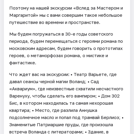
Поэтому на нашей экскурсии «Вслед за Мастером и
Маргаритой» мы с вами совершим такое небольшое
путешествие во времени и пространстве.
Мы будем погружаться в 30-е годы советского
периода, будем перемещаться с героями романа по
московским адресам, будем говорить о прототипах
героев, о метаморфозах романа, о мистике и
фантастике.
Что ждет вас на экскурсии: • Театр Варьете, где
давал сеансы черной магии Воланд; • Сад
«Аквариум», где неизвестные схватили несчастного
Варенуху, чтобы сделать его вампиром; • Дом 302
Бис, в котором находилась та самая нехорошая
квартира; • Место, где разлила Аннушка
подсолнечное масло и попал под трамвай Берлиоз; •
Знаменитые Патриаршие пруды, где произошла
встреча Воланда с литераторами; • Здание, в