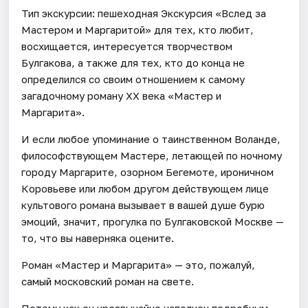
Тип экскурсии: пешеходная Экскурсия «Вслед за
Мастером и Маргаритой» для тех, кто любит,
восхищается, интересуется творчеством
Булгакова, а также для тех, кто до конца не
определился со своим отношением к самому
загадочному роману XX века «Мастер и
Маргарита».
И если любое упоминание о таинственном Воланде,
философствующем Мастере, летающей по ночному
городу Маргарите, озорном Бегемоте, ироничном
Коровьеве или любом другом действующем лице
культового романа вызывает в вашей душе бурю
эмоций, значит, прогулка по Булгаковской Москве —
то, что вы наверняка оцените.
Роман «Мастер и Маргарита» — это, пожалуй,
самый московский роман на свете.
Потому как он чрезвычайно наполнен подробным