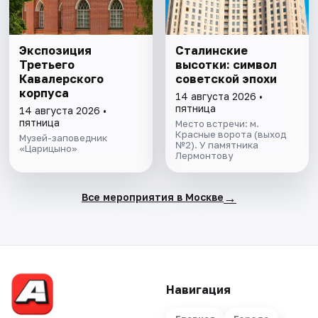
Экспозиция
Сталинские
Третьего
высотки: символ
Кавалерского
советской эпохи
корпуса
14 августа 2026 •
пятница
14 августа 2026 •
пятница
Место встречи: м.
Красные ворота (выход
Музей-заповедник
№2). У памятника
«Царицыно»
Лермонтову
→
Все мероприятия в Москве
Навигация