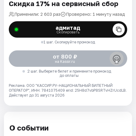
Скидка 17% на сервисный сбор
Применили: 2 603 раз
Проверено: 1 минуту назад
адмитад
Скопировать
1 шаг. Скопируйте промокод
от 800 ₽
на Kassir.ru
2 шаг. Выберите билет и примените промокод
до оплаты
Реклама. ООО "КАССИР.РУ-НАЦИОНАЛЬНЫЙ БИЛЕТНЫЙ
ОПЕРАТОР", ИНН: 7841075409 erid: 25H8d7vbP8SRTvHZrUcdLB.
Действует до 31 августа 2026
О событии