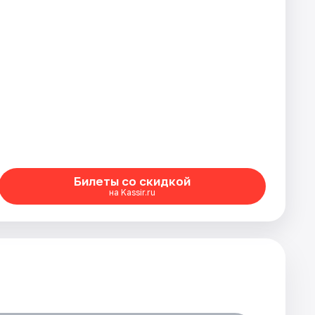
Билеты со скидкой
на Kassir.ru