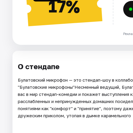
17%
Рекла
О стендапе
Булатовский микрофон — это стендап-шоу в коллаб
"Булатовские микрофоны"Несменный ведущий, Булат
вас в мир стендап-комедии и покажет выступления к
расслабленных и непринужденных домашних посидел
понятиями как "комфорт" и "принятие", поэтому даж
дружеским приколом, утопая в дымке карамельного