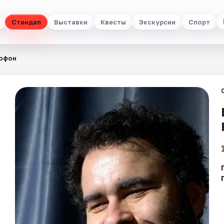
Стендап
Выставки
Квесты
Экскурсии
Спорт
рофон