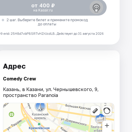
от 400 ₽
на Kassir.ru
2 шаг. Выберите билет и примените промокод
до оплаты
 erid: 25H8d7vbP8SRTvHZrUcdLB.
Действует до 31 августа 2026
Адрес
Comedy Crew
Казань, в Казани, ул. Чернышевского, 9,
пространство Paranoia