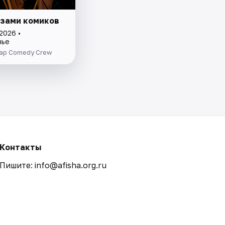
азами комиков
2026 •
нье
ар Comedy Crew
Контакты
Пишите: info@afisha.org.ru