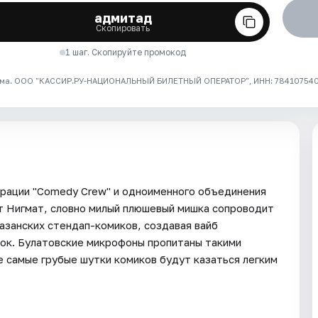
адмитад
Скопировать
1 шаг. Скопируйте промокод
ма. ООО "КАССИР.РУ-НАЦИОНАЛЬНЫЙ БИЛЕТНЫЙ ОПЕРАТОР", ИНН: 7841075409
орации "Comedy Crew" и одноименного объединения
 Нигмат, словно милый плюшевый мишка сопроводит
азанских стендап-комиков, создавая вайб
ок. Булатовские микрофоны пропитаны такими
е самые грубые шутки комиков будут казаться легким