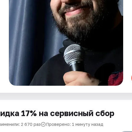
идка 17% на сервисный сбор
рименили: 2 670 раз
Проверено: 1 минуту назад