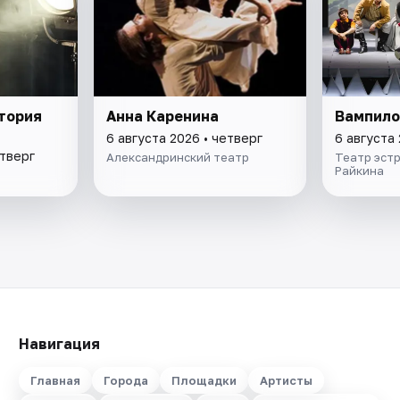
атория
Анна Каренина
Вампило
6 августа 2026 • четверг
6 августа 
етверг
Александринский театр
Театр эстр
Райкина
Навигация
Главная
Города
Площадки
Артисты