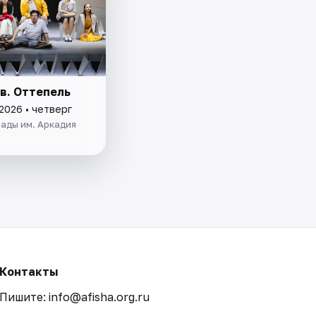
в. Оттепель
2026 • четверг
ады им. Аркадия
Контакты
Пишите: info@afisha.org.ru