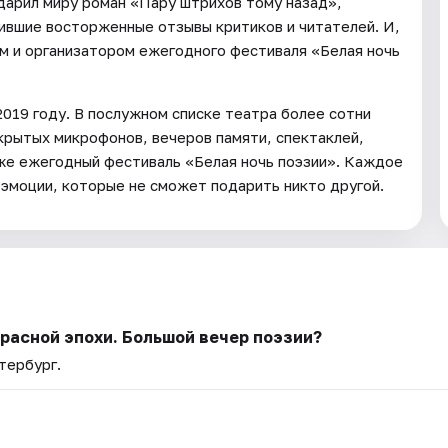
одарил миру роман «Пару штрихов тому назад»,
чившие восторженные отзывы критиков и читателей. И,
м и организатором ежегодного фестиваля «Белая ночь
019 году. В послужном списке театра более сотни
крытых микрофонов, вечеров памяти, спектаклей,
кже ежегодный фестиваль «Белая ночь поэзии». Каждое
эмоции, которые не сможет подарить никто другой.
расной эпохи. Большой вечер поэзии?
тербург.