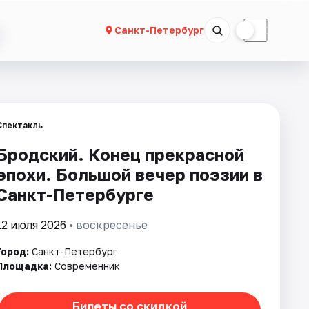
☀
☾
Санкт-Петербург
Спектакль
Бродский. Конец прекрасной
эпохи. Большой вечер поэзии в
Санкт-Петербурге
12 июля 2026
• воскресенье
Город:
Санкт-Петербург
Площадка:
Современник
Билеты со скидкой