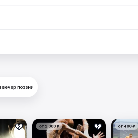
й вечер поэзии
от 1 000 ₽
от 400 ₽