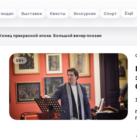
тендап
Выставки
Квесты
Экскурсии
Спорт
Ещё
Конец прекрасной эпохи. Большой вечер поэзии
16+