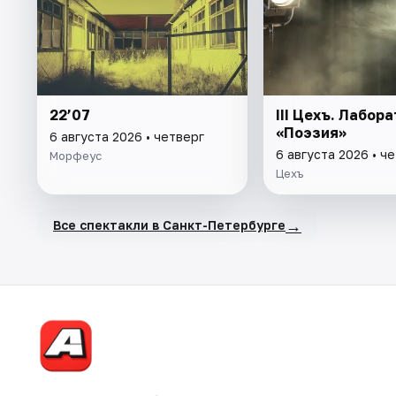
22’07
III Цехъ. Лабор
«Поэзия»
6 августа 2026 • четверг
6 августа 2026 • ч
Морфеус
Цехъ
→
Все спектакли в Санкт-Петербурге