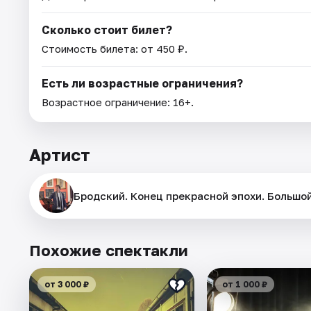
Сколько стоит билет?
Стоимость билета: от 450 ₽.
Есть ли возрастные ограничения?
Возрастное ограничение: 16+.
Артист
Бродский. Конец прекрасной эпохи. Большо
Похожие спектакли
от 3 000 ₽
от 1 000 ₽