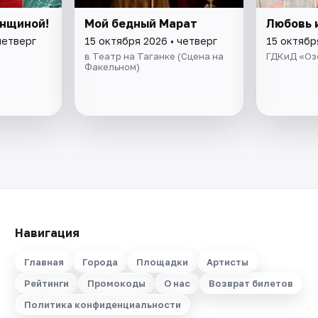
енщиной!
Мой бедный Марат
Любовь 
четверг
15 октября 2026 • четверг
15 октябр
в Театр на Таганке (Сцена на
ГДКиД «Оз
Факельном)
Навигация
Главная
Города
Площадки
Артисты
Рейтинги
Промокоды
О нас
Возврат билетов
Политика конфиденциальности