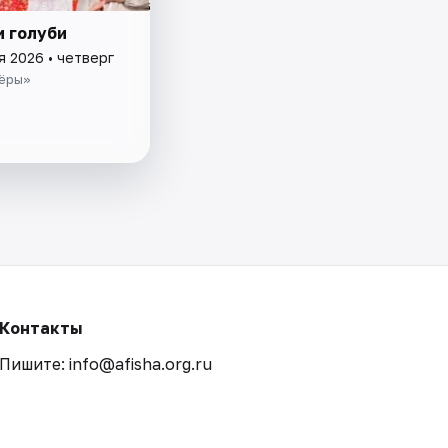
и голуби
я 2026 • четверг
ёры»
Контакты
Пишите: info@afisha.org.ru