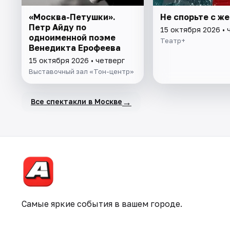
«Москва-Петушки».
Не спорьте с ж
Петр Айду по
15 октября 2026 • 
одноименной поэме
Театр+
Венедикта Ерофеева
15 октября 2026 • четверг
Выставочный зал «Тон-центр»
→
Все спектакли в Москве
Самые яркие события в вашем городе.