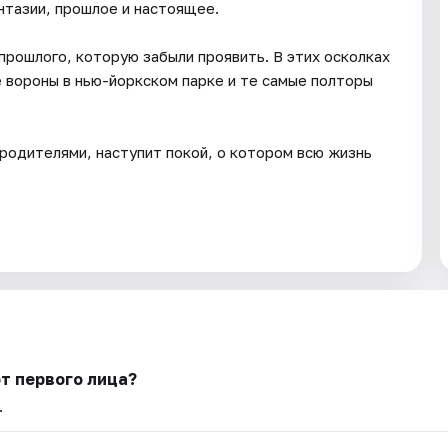
нтазии, прошлое и настоящее.
 прошлого, которую забыли проявить. В этих осколках
е вороны в нью-йоркском парке и те самые полторы
родителями, наступит покой, о котором всю жизнь
от первого лица?
.