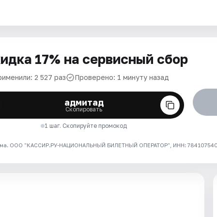
идка 17% на сервисный сбор
рименили: 2 527 раз
Проверено: 1 минуту назад
адмитад
Скопировать
1 шаг. Скопируйте промокод
ма. ООО "КАССИР.РУ-НАЦИОНАЛЬНЫЙ БИЛЕТНЫЙ ОПЕРАТОР", ИНН: 7841075409