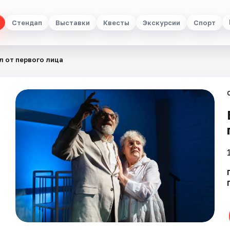
Стендап
Выставки
Квесты
Экскурсии
Спорт
л от первого лица