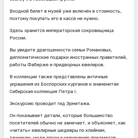
Входной билет в музей уже включён в стоимость,
поэтому покупать его в кассе не нужно.
Здесь хранится императорская сокровищница
России.
Вы увидите драгоценности семьи Романовых,
дипломатические подарки иностранных правителей,
работы Фаберже и придворных ювелиров.
В коллекции также представлены античные
украшения из Боспорских курганов и знаменитая
Сибирская коллекция Петра I.
Экскурсию проводит гид Эрмитажа.
Он показывает детали, которые большинство
посетителей обычно не замечает, и объясняет, как
«читать» ювелирные шедевры по клеймам,
техникам, моде эпохи и назначению предметов.