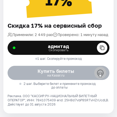
17%
Скидка 17% на сервисный сбор
Применили: 2 449 раз
Проверено: 1 минуту назад
адмитад
Скопировать
1 шаг. Скопируйте промокод
Купить билеты
на Kassir.ru
2 шаг. Выберите билет и примените промокод
до оплаты
Реклама. ООО "КАССИР.РУ-НАЦИОНАЛЬНЫЙ БИЛЕТНЫЙ
ОПЕРАТОР", ИНН: 7841075409 erid: 25H8d7vbP8SRTvHZrUcdLB.
Действует до 31 августа 2026