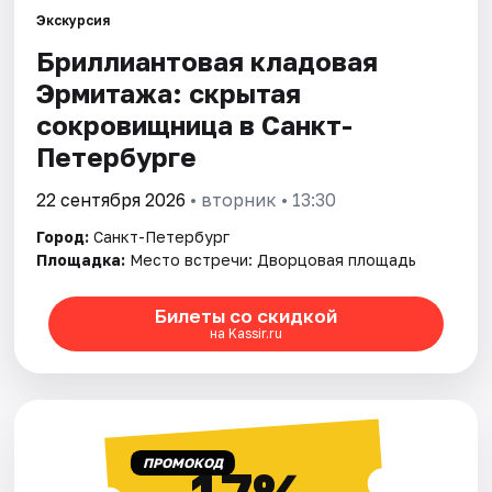
Экскурсия
Бриллиантовая кладовая
Города
Эрмитажа: скрытая
Площадки
сокровищница в Санкт-
Петербурге
Артисты
22 сентября 2026
• вторник • 13:30
Рейтинги
Город:
Санкт-Петербург
Площадка:
Место встречи: Дворцовая площадь
Билеты со скидкой
на Kassir.ru
ПРОМОКОД