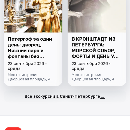
Петергоф за один
В КРОНШТАДТ ИЗ
день: дворец,
ПЕТЕРБУРГА:
Нижний парк и
МОРСКОЙ СОБОР,
фонтаны без
ФОРТЫ И ДЕНЬ У
очередей. Все
ФИНСКОГО ЗАЛИВА.
23 сентября 2026 •
23 сентября 2026 •
билеты включены
ВСЁ ВКЛЮЧЕНО
среда
среда
Место встречи:
Место встречи:
Дворцовая площадь, 4
Дворцовая площадь, 4
→
Все экскурсии в Санкт-Петербурге