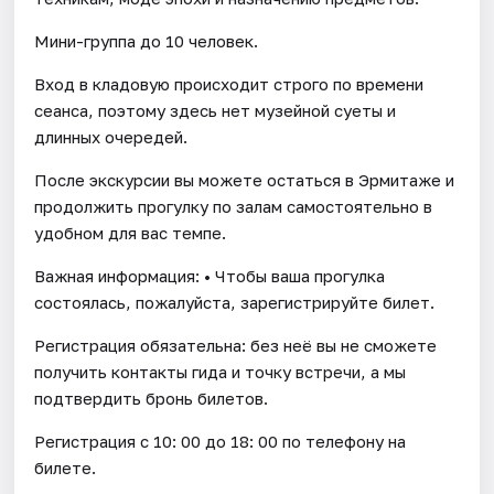
Мини-группа до 10 человек.
Вход в кладовую происходит строго по времени
сеанса, поэтому здесь нет музейной суеты и
длинных очередей.
После экскурсии вы можете остаться в Эрмитаже и
продолжить прогулку по залам самостоятельно в
удобном для вас темпе.
Важная информация: • Чтобы ваша прогулка
состоялась, пожалуйста, зарегистрируйте билет.
Регистрация обязательна: без неё вы не сможете
получить контакты гида и точку встречи, а мы
подтвердить бронь билетов.
Регистрация с 10: 00 до 18: 00 по телефону на
билете.