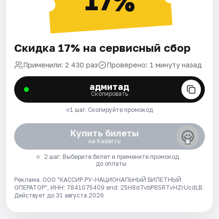
17%
Скидка 17% на сервисный сбор
Применили: 2 430 раз
Проверено: 1 минуту назад
адмитад
Скопировать
1 шаг. Скопируйте промокод
Купить билеты
на Kassir.ru
2 шаг. Выберите билет и примените промокод
до оплаты
Реклама. ООО "КАССИР.РУ-НАЦИОНАЛЬНЫЙ БИЛЕТНЫЙ
ОПЕРАТОР", ИНН: 7841075409 erid: 25H8d7vbP8SRTvHZrUcdLB.
Действует до 31 августа 2026