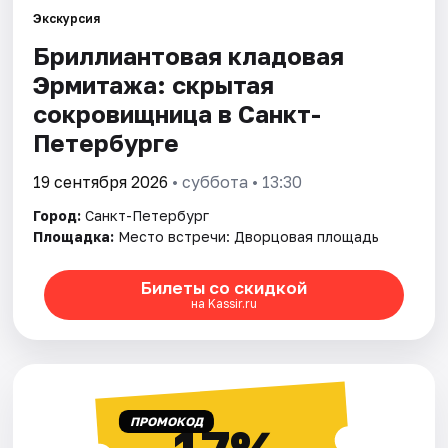
Экскурсия
Бриллиантовая кладовая
Города
Эрмитажа: скрытая
Площадки
сокровищница в Санкт-
Петербурге
Артисты
19 сентября 2026
• суббота • 13:30
Рейтинги
Город:
Санкт-Петербург
Площадка:
Место встречи: Дворцовая площадь
Билеты со скидкой
на Kassir.ru
ПРОМОКОД