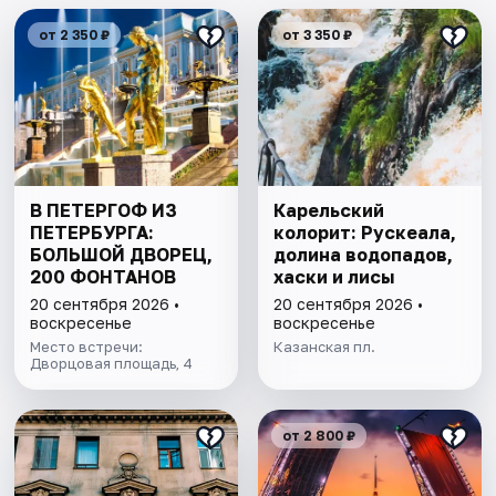
от 2 350 ₽
от 3 350 ₽
В ПЕТЕРГОФ ИЗ
Карельский
ПЕТЕРБУРГА:
колорит: Рускеала,
БОЛЬШОЙ ДВОРЕЦ,
долина водопадов,
200 ФОНТАНОВ
хаски и лисы
20 сентября 2026 •
20 сентября 2026 •
воскресенье
воскресенье
Место встречи:
Казанская пл.
Дворцовая площадь, 4
от 2 800 ₽