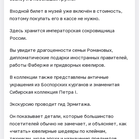
Входной билет в музей уже включён в стоимость,
поэтому покупать его в кассе не нужно.
Здесь хранится императорская сокровищница
России.
Вы увидите драгоценности семьи Романовых,
дипломатические подарки иностранных правителей,
работы Фаберже и придворных ювелиров.
В коллекции также представлены античные
украшения из Боспорских курганов и знаменитая
Сибирская коллекция Петра I.
Экскурсию проводит гид Эрмитажа.
Он показывает детали, которые большинство
посетителей обычно не замечает, и объясняет, как
«читать» ювелирные шедевры по клеймам,
техникам, моде эпохи и назначению предметов.