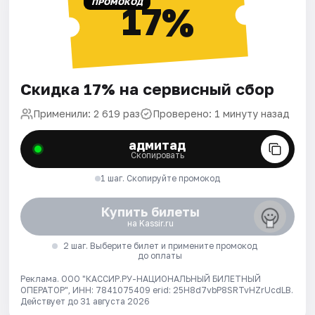
ПРОМОКОД
17%
Скидка 17% на сервисный сбор
Применили: 2 619 раз
Проверено: 1 минуту назад
адмитад
Скопировать
1 шаг. Скопируйте промокод
Купить билеты
на Kassir.ru
2 шаг. Выберите билет и примените промокод
до оплаты
Реклама. ООО "КАССИР.РУ-НАЦИОНАЛЬНЫЙ БИЛЕТНЫЙ
ОПЕРАТОР", ИНН: 7841075409 erid: 25H8d7vbP8SRTvHZrUcdLB.
Действует до 31 августа 2026