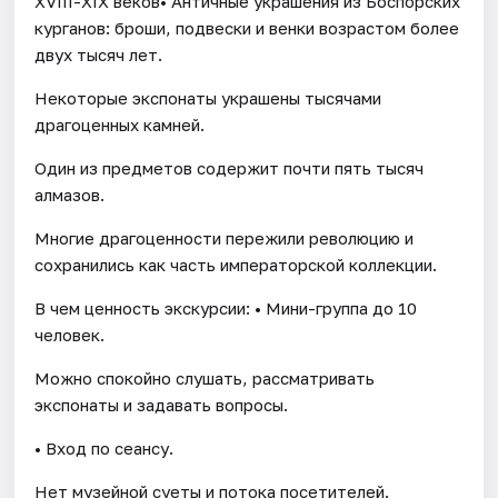
XVIII-XIX веков• Античные украшения из Боспорских
курганов: броши, подвески и венки возрастом более
двух тысяч лет.
Некоторые экспонаты украшены тысячами
драгоценных камней.
Один из предметов содержит почти пять тысяч
алмазов.
Многие драгоценности пережили революцию и
сохранились как часть императорской коллекции.
В чем ценность экскурсии: • Мини-группа до 10
человек.
Можно спокойно слушать, рассматривать
экспонаты и задавать вопросы.
• Вход по сеансу.
Нет музейной суеты и потока посетителей.