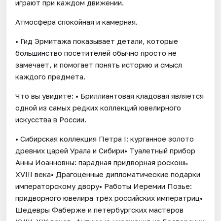
играют при каждом движении.
Атмосфера спокойная и камерная.
• Гид Эрмитажа показывает детали, которые
большинство посетителей обычно просто не
замечает, и помогает понять историю и смысл
каждого предмета.
Что вы увидите: • Бриллиантовая кладовая является
одной из самых редких коллекций ювелирного
искусства в России.
• Сибирская коллекция Петра I: курганное золото
древних царей Урала и Сибири• Туалетный прибор
Анны Иоанновны: парадная придворная роскошь
XVIII века• Драгоценные дипломатические подарки
императорскому двору• Работы Иеремии Позье:
придворного ювелира трёх российских императриц•
Шедевры Фаберже и петербургских мастеров