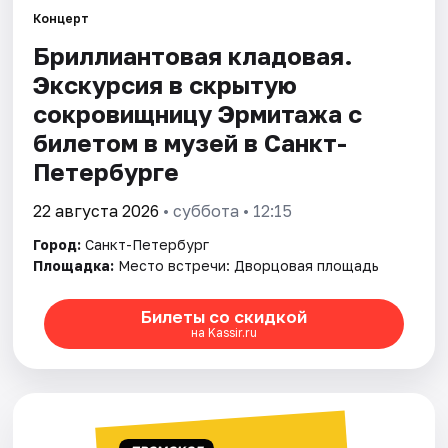
Концерт
Бриллиантовая кладовая.
Города
Экскурсия в скрытую
Площадки
сокровищницу Эрмитажа с
билетом в музей в Санкт-
Артисты
Петербурге
Рейтинги
22 августа 2026
• суббота • 12:15
Город:
Санкт-Петербург
Площадка:
Место встречи: Дворцовая площадь
Билеты со скидкой
на Kassir.ru