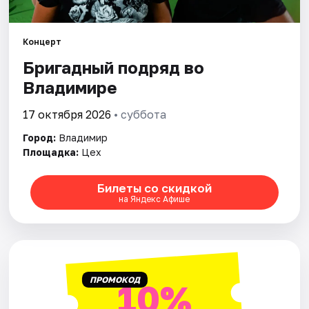
Артисты
Рейтинги
Концерт
Бригадный подряд во
Владимире
17 октября 2026
• суббота
Город:
Владимир
Площадка:
Цех
Билеты со скидкой
на Яндекс Афише
ПРОМОКОД
10%