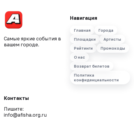
Навигация
Главная
Города
Самые яркие события в
Площадки
Артисты
вашем городе.
Рейтинги
Промокоды
О нас
Возврат билетов
Политика
конфиденциальности
Контакты
Пишите:
info@afisha.org.ru