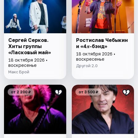
Сергей Серков.
Ростислав Чебыкин
Хиты группы
и «4𝜋-бэнд»
«Ласковый май»
18 октября 2026 •
воскресенье
18 октября 2026 •
воскресенье
Другой 2.0
Макс Брой
от 2 200 ₽
от 3 500 ₽