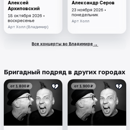
Алексей
Александр Серов
Архиповский
23 ноября 2026 •
понедельник
18 октября 2026 •
воскресенье
Арт Холл
Арт Холл (Владимир)
→
Все концерты во Владимире
Бригадный подряд в других городах
от 1 800 ₽
от 1 900 ₽