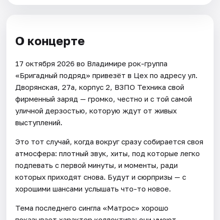
О концерте
17 октября 2026 во Владимире рок-группа
«Бригадный подряд» привезёт в Цех по адресу ул.
Дворянская, 27а, корпус 2, ВЗПО Техника свой
фирменный заряд — громко, честно и с той самой
уличной дерзостью, которую ждут от живых
выступлений.
Это тот случай, когда вокруг сразу собирается своя
атмосфера: плотный звук, хиты, под которые легко
подпевать с первой минуты, и моменты, ради
которых приходят снова. Будут и сюрпризы — с
хорошими шансами услышать что-то новое.
Тема последнего сингла «Матрос» хорошо
показывает характер коллектива: они умеют