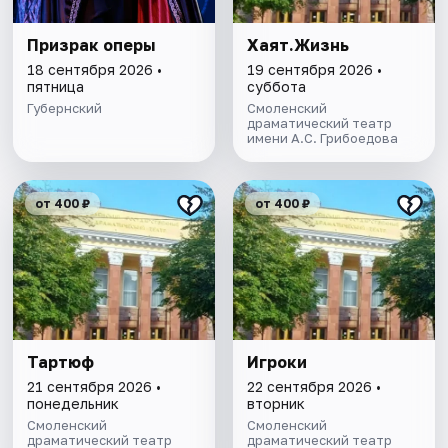
Призрак оперы
Хаят.Жизнь
18 сентября 2026 •
19 сентября 2026 •
пятница
суббота
Губернский
Смоленский
драматический театр
имени А.С. Грибоедова
от 400 ₽
от 400 ₽
Тартюф
Игроки
21 сентября 2026 •
22 сентября 2026 •
понедельник
вторник
Смоленский
Смоленский
драматический театр
драматический театр