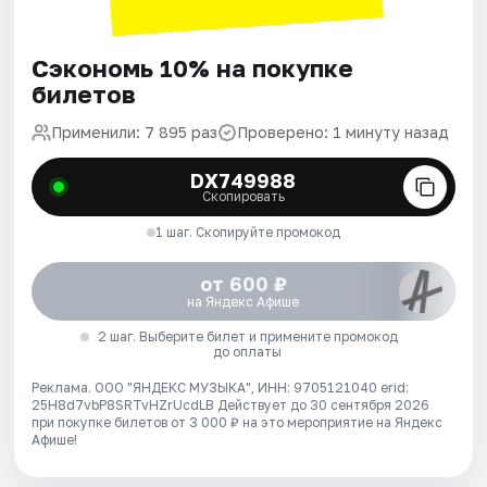
Сэкономь 10% на покупке
билетов
Применили: 7 895 раз
Проверено: 1 минуту назад
DX749988
Скопировать
1 шаг. Скопируйте промокод
от 600 ₽
на Яндекс Афише
2 шаг. Выберите билет и примените промокод
до оплаты
Реклама. ООО "ЯНДЕКС МУЗЫКА", ИНН: 9705121040 erid:
25H8d7vbP8SRTvHZrUcdLB
Действует до 30 сентября 2026
при покупке билетов от 3 000 ₽ на это мероприятие на Яндекс
Афише!