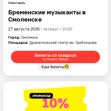
Города
Спектакль
Бременские музыканты в
Площадки
Смоленске
Артисты
27 августа 2026
• четверг • 19:00
Рейтинги
Город:
Смоленск
Площадка:
Драматический театр им. Грибоедова
Билеты со скидкой
на Яндекс Афише
Еще билеты
ПРОМОКОД
10%