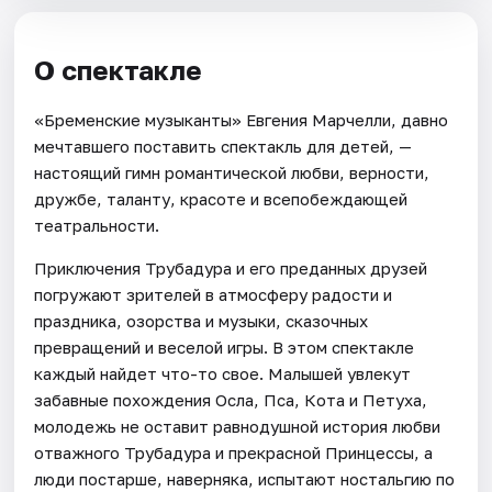
О спектакле
«Бременские музыканты» Евгения Марчелли, давно
мечтавшего поставить спектакль для детей, —
настоящий гимн романтической любви, верности,
дружбе, таланту, красоте и всепобеждающей
театральности.
Приключения Трубадура и его преданных друзей
погружают зрителей в атмосферу радости и
праздника, озорства и музыки, сказочных
превращений и веселой игры. В этом спектакле
каждый найдет что-то свое. Малышей увлекут
забавные похождения Осла, Пса, Кота и Петуха,
молодежь не оставит равнодушной история любви
отважного Трубадура и прекрасной Принцессы, а
люди постарше, наверняка, испытают ностальгию по