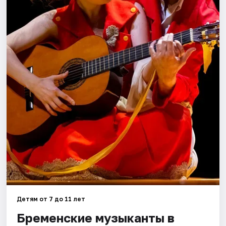
Города
Площадки
Артисты
Рейтинги
Детям от 7 до 11 лет
Бременские музыканты в