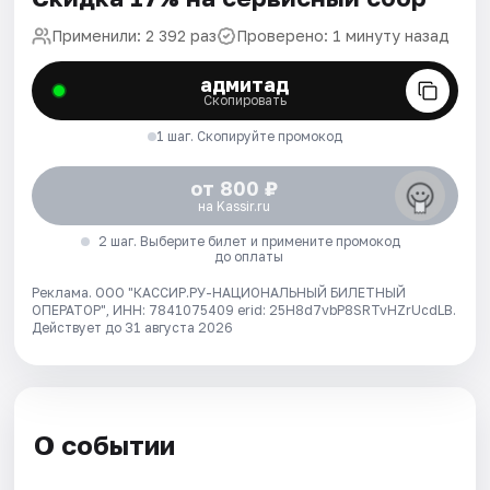
Применили: 2 392 раз
Проверено: 1 минуту назад
адмитад
Скопировать
1 шаг. Скопируйте промокод
от 800 ₽
на Kassir.ru
2 шаг. Выберите билет и примените промокод
до оплаты
Реклама. ООО "КАССИР.РУ-НАЦИОНАЛЬНЫЙ БИЛЕТНЫЙ
ОПЕРАТОР", ИНН: 7841075409 erid: 25H8d7vbP8SRTvHZrUcdLB.
Действует до 31 августа 2026
О событии