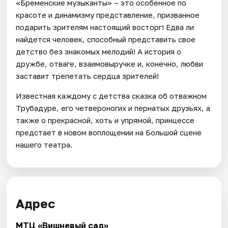
«Бременские музыканты» – это особенное по
красоте и динамизму представление, призванное
подарить зрителям настоящий восторг! Едва ли
найдется человек, способный представить свое
детство без знакомых мелодий! А история о
дружбе, отваге, взаимовыручке и, конечно, любви
заставит трепетать сердца зрителей!
Известная каждому с детства сказка об отважном
Трубадуре, его четвероногих и пернатых друзьях, а
также о прекрасной, хоть и упрямой, принцессе
предстает в новом воплощении на Большой сцене
нашего театра.
Адрес
МТЦ «Вишневый сад»