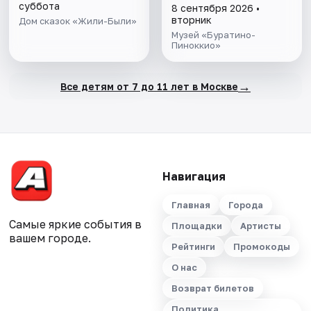
суббота
8 сентября 2026 •
вторник
Дом сказок «Жили-Были»
Музей «Буратино-
Пиноккио»
→
Все детям от 7 до 11 лет в Москве
Навигация
Главная
Города
Самые яркие события в
Площадки
Артисты
вашем городе.
Рейтинги
Промокоды
О нас
Возврат билетов
Политика