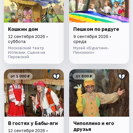
Кошкин дом
Пешком по радуге
12 сентября 2026 •
9 сентября 2026 •
суббота
среда
Московский театр
Музей «Буратино-
Иллюзии. Сцена на
Пиноккио»
Перовской
от 1 000 ₽
от 800 ₽
В гостях у Бабы-яги
Чиполлино и его
друзья
12 сентября 2026 •