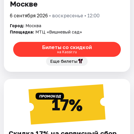
Москве
6 сентября 2026
• воскресенье • 12:00
Город:
Москва
Площадка:
МТЦ «Вишневый сад»
Билеты со скидкой
на Kassir.ru
Еще билеты
ПРОМОКОД
17%
Скидка 17% на сервисный сбор