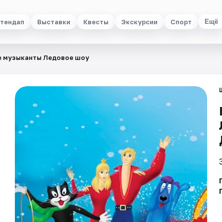
тендап
Выставки
Квесты
Экскурсии
Спорт
Ещё
е музыканты Ледовое шоу