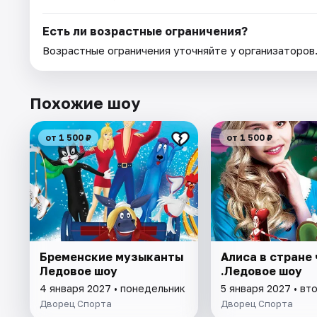
Есть ли возрастные ограничения?
Возрастные ограничения уточняйте у организаторов
Похожие шоу
от 1 500 ₽
от 1 500 ₽
Бременские музыканты
Алиса в стране
Ледовое шоу
.Ледовое шоу
4 января 2027 • понедельник
5 января 2027 • вт
Дворец Спорта
Дворец Спорта