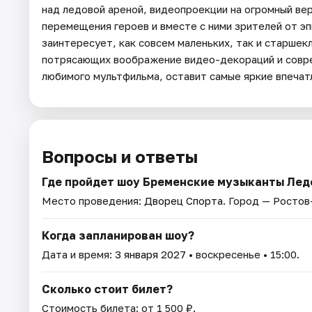
над ледовой ареной, видеопроекции на огромный в
перемещения героев и вместе с ними зрителей от эп
заинтересует, как совсем маленьких, так и старшек
потрясающих воображение видео-декораций и совре
любимого мультфильма, оставит самые яркие впечат
Вопросы и ответы
Где пройдет шоу Бременские музыканты Лед
Место проведения:
Дворец Спорта
. Город — Ростов
Когда запланирован шоу?
Дата и время:
3 января 2027
• воскресенье • 15:00.
Сколько стоит билет?
Стоимость билета: от 1 500 ₽.