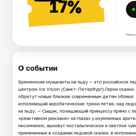
17%
Рекла
О событии
Бременские музыканты на льду — это российское ле
центром Ice Vision (Санкт-Петербург).Герои сказки
обретут новые близкие современным детям облики:
исполняющий акробатические трюки летая, над ледо
на льду; — Сыщик, похищающий принцессу прямо с ле
«реактивном рюкзаке» на глазах у изумленных зрите
несомненно, вызовут ностальгическое и светлое чув
примененные в создании ледовой сказки, в исполне