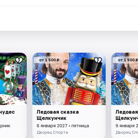
.
от 1 500 ₽
от 1 500 ₽
 чудес
Ледовая сказка
Ледовая
Щелкунчик
Щелкун
орник
8 января 2027 • пятница
9 января 
Дворец Спорта
Дворец Сп