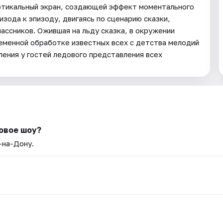
ертикальный экран, создающей эффект моментального
изода к эпизоду, двигаясь по сценарию сказки,
лассников. Ожившая на льду сказка, в окружении
менной обработке известных всех с детства мелодий
ления у гостей ледового представления всех
овое шоу?
-на-Дону.