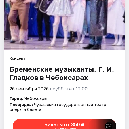
Площадки
Артисты
Рейтинги
Концерт
Бременские музыканты. Г. И.
Гладков в Чебоксарах
26 сентября 2026
• суббота • 12:00
Город:
Чебоксары
Площадка:
Чувашский государственный театр
оперы и балета
Билеты от 350 ₽
на Ticketland