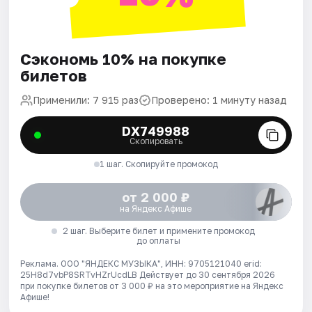
Сэкономь 10% на покупке
билетов
Применили: 7 915 раз
Проверено: 1 минуту назад
DX749988
Скопировать
1 шаг. Скопируйте промокод
от 2 000 ₽
на Яндекс Афише
2 шаг. Выберите билет и примените промокод
до оплаты
Реклама. ООО "ЯНДЕКС МУЗЫКА", ИНН: 9705121040 erid:
25H8d7vbP8SRTvHZrUcdLB
Действует до 30 сентября 2026
при покупке билетов от 3 000 ₽ на это мероприятие на Яндекс
Афише!