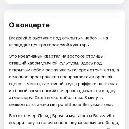
О концерте
Brazzaville выступит под открытым небом — на
площадке центра городской культуры.
Это креативный квартал на востоке столицы,
ставший хабом уличной культуры. Здесь под
открытым небом раскинулась галерея стрит-арта, а
основное пространство превращается в open-air-
сцену — место, где живой звук, граффити на стенах
и тёплый августовский вечер складываются в одну
атмосферу. Сюда легко добраться: 3 минуты
пешком от станции метро «Шоссе Энтузиастов».
В этот вечер Дэвид Браун и музыканты Brazzaville
подарят слушателям сочное звучание живого бэнда,