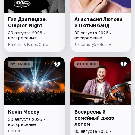
Гия Дзагнидзе.
Анастасия Лютова
Clapton Night
и Лютый бэнд
30 августа 2026 •
30 августа 2026 •
воскресенье
воскресенье
Rhythm & Blues Cafe
Джаз-клуб «Эссе»
от 8 500 ₽
от 1 000 ₽
Kevin Mccoy
Воскресный
семейный джаз
30 августа 2026 •
летом
воскресенье
Petter
30 августа 2026 •