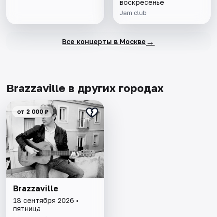
воскресенье
Jam club
→
Все концерты в Москве
Brazzaville в других городах
от 2 000 ₽
Brazzaville
18 сентября 2026 •
пятница