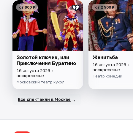
от 900 ₽
от 2 500 ₽
Золотой ключик, или
Женитьба
Приключения Буратино
16 августа 2026 •
воскресенье
16 августа 2026 •
воскресенье
Театр комедии
Московский театр кукол
→
Все спектакли в Москве