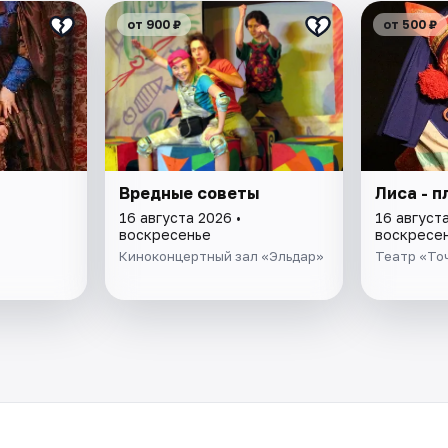
от 900 ₽
от 500 ₽
Вредные советы
Лиса - п
16 августа 2026 •
16 августа
воскресенье
воскресе
Киноконцертный зал «Эльдар»
Театр «Точ