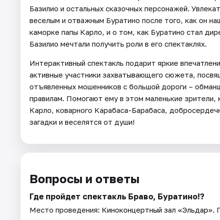
Базилио и остальных сказочных персонажей. Увлекат
веселым и отважным Буратино после того, как он на
каморке папы Карло, и о том, как Буратино стал ди
Базилио мечтали получить роли в его спектаклях.
Интерактивный спектакль подарит яркие впечатления.
активные участники захватывающего сюжета, посвя
отъявленных мошенников с большой дороги – обманщи
правилам. Помогают ему в этом маленькие зрители, 
Карло, коварного Карабаса-Барабаса, добросердечн
загадки и веселятся от души!
Вопросы и ответы
Где пройдет спектакль Браво, Буратино!?
Место проведения:
Киноконцертный зал «Эльдар»
.