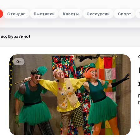
Стендап
Выставки
Квесты
Экскурсии
Спорт
во, Буратино!
0+