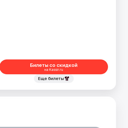
Билеты со скидкой
на Kassir.ru
Еще билеты