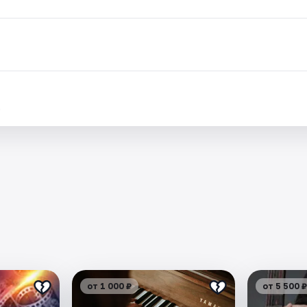
.
от 1 000 ₽
от 5 500 ₽