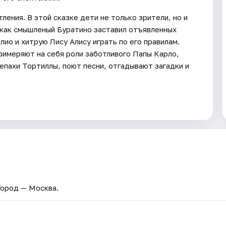
ения. В этой сказке дети не только зрители, но и
 как смышленый Буратино заставил отъявленных
ио и хитрую Лису Алису играть по его правилам.
римеряют на себя роли заботливого Папы Карло,
пахи Тортиллы, поют песни, отгадывают загадки и
 Город — Москва.