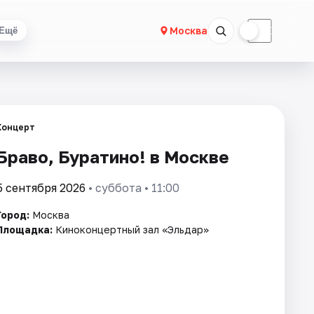
☀
☾
Москва
Ещё
Концерт
Браво, Буратино! в Москве
5 сентября 2026
• суббота • 11:00
Город:
Москва
Площадка:
Киноконцертный зал «Эльдар»