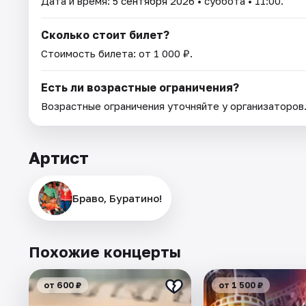
Дата и время:
5 сентября 2026
• суббота • 11:00.
Сколько стоит билет?
Стоимость билета: от 1 000 ₽.
Есть ли возрастные ограничения?
Возрастные ограничения уточняйте у организаторов
Артист
Браво, Буратино!
Похожие концерты
от 600 ₽
от 1 500 ₽