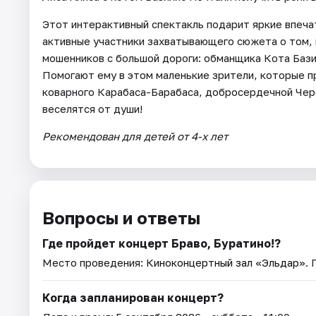
Этот интерактивный спектакль подарит яркие впечатл
активные участники захватывающего сюжета о том,
мошенников с большой дороги: обманщика Кота Базил
Помогают ему в этом маленькие зрители, которые п
коварного Карабаса-Барабаса, добросердечной Чере
веселятся от души!
Рекомендован для детей от 4-х лет
Вопросы и ответы
Где пройдет концерт Браво, Буратино!?
Место проведения:
Киноконцертный зал «Эльдар»
.
Когда запланирован концерт?