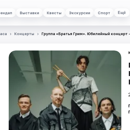
ендап
Выставки
Квесты
Экскурсии
Спорт
Ещё
маса
Концерты
Группа «Братья Грим». Юбилейный концерт –​