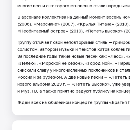
многие песни с которого мгновенно стали народными
В арсенале коллектива на данный момент восемь но
(2006), «Марсиане» (2007), «Крылья Титана» (2010)
«Необитаемый остров» (2019), «Лететь высоко» (20
Группу отличает свой неповторимый стиль — гримрок
солистом, автором музыки и текстов хитов коллекти
За последние годы такие новые песни как: «Лаос», 
«Лелею», «Морской не сезон», «Город мой», «Пара
снискали славу у многочисленных поклонников и ста
России и за рубежом. А две новые песни — «Лететь 
нового альбома 2023 г. — «Лететь Высоко», уже уве
и Муз.ТВ, а также приятно радуют публику на конце
Ждем всех на юбилейном концерте группы «Братья Г