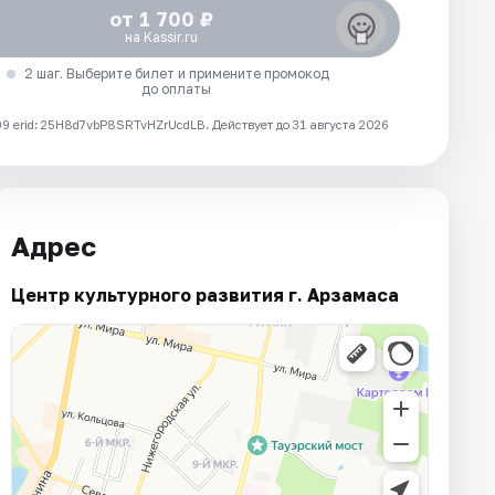
от 1 700 ₽
на Kassir.ru
2 шаг. Выберите билет и примените промокод
до оплаты
 erid: 25H8d7vbP8SRTvHZrUcdLB.
Действует до 31 августа 2026
Адрес
Центр культурного развития г. Арзамаса