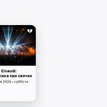
 Einaudi:
сика при свечах
я 2026 • суббота