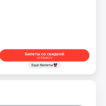
Билеты со скидкой
на Kassir.ru
Еще билеты