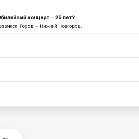
билейный концерт –​ 25 лет?
Арзамаса
. Город — Нижний Новгород.
.