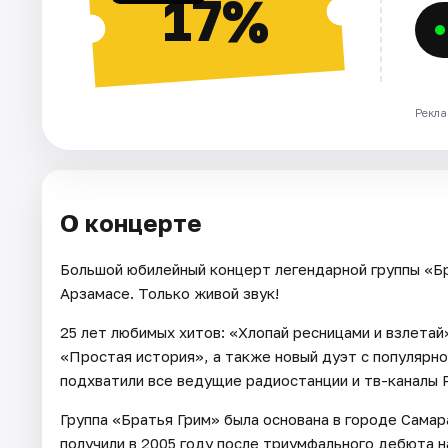
17%
Рекла
О концерте
Большой юбилейный концерт легендарной группы «Б
Арзамасе. Только живой звук!
25 лет любимых хитов: «Хлопай ресницами и взлета
«Простая история», а также новый дуэт с популярн
подхватили все ведущие радиостанции и тв-каналы 
Группа «Братья Грим» была основана в городе Самар
получили в 2005 году после триумфального дебюта 