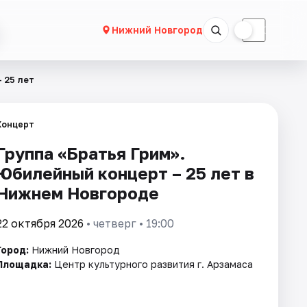
☀
☾
Нижний Новгород
 25 лет
Концерт
Группа «Братья Грим».
Юбилейный концерт –​ 25 лет в
Нижнем Новгороде
22 октября 2026
• четверг • 19:00
Город:
Нижний Новгород
Площадка:
Центр культурного развития г. Арзамаса