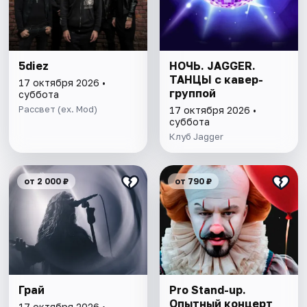
5diez
НОЧЬ. JAGGER.
ТАНЦЫ с кавер-
17 октября 2026 •
группой
суббота
Рассвет (ex. Mod)
17 октября 2026 •
суббота
Клуб Jagger
от 2 000 ₽
от 790 ₽
Грай
Pro Stand-up.
Опытный концерт
17 октября 2026 •