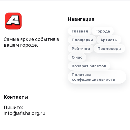
Навигация
Главная
Города
Самые яркие события в
Площадки
Артисты
вашем городе.
Рейтинги
Промокоды
О нас
Возврат билетов
Политика
конфиденциальности
Контакты
Пишите:
info@afisha.org.ru