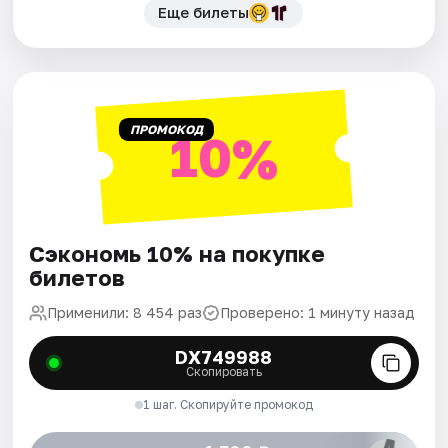
Еще билеты
ПРОМОКОД
10%
Сэкономь 10% на покупке
билетов
Применили: 8 454 раз
Проверено: 1 минуту назад
DX749988
Скопировать
1 шаг. Скопируйте промокод