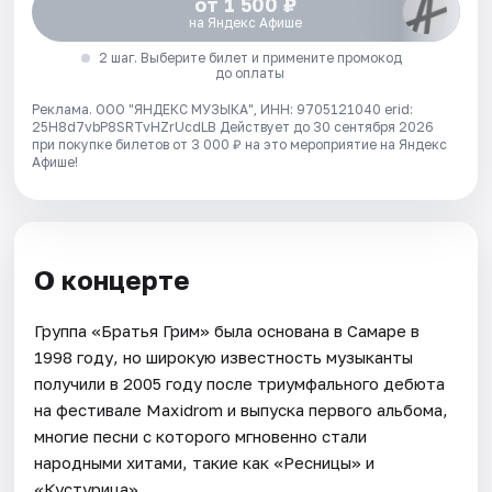
от 1 500 ₽
на Яндекс Афише
2 шаг. Выберите билет и примените промокод
до оплаты
Реклама. ООО "ЯНДЕКС МУЗЫКА", ИНН: 9705121040 erid:
25H8d7vbP8SRTvHZrUcdLB
Действует до 30 сентября 2026
при покупке билетов от 3 000 ₽ на это мероприятие на Яндекс
Афише!
О концерте
Группа «Братья Грим» была основана в Самаре в
1998 году, но широкую известность музыканты
получили в 2005 году после триумфального дебюта
на фестивале Maxidrom и выпуска первого альбома,
многие песни с которого мгновенно стали
народными хитами, такие как «Ресницы» и
«Кустурица».