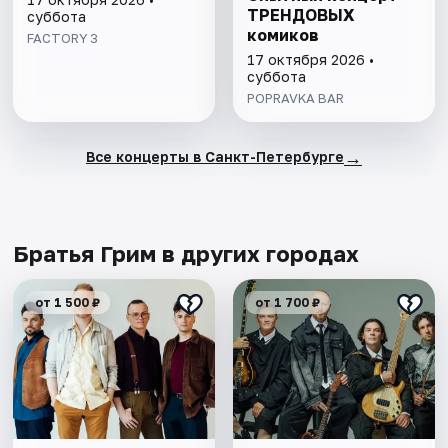
ТРЕНДОВЫХ
суббота
комиков
FACTORY 3
17 октября 2026 •
суббота
POPRAVKA BAR
→
Все концерты в Санкт-Петербурге
Братья Грим в других городах
от 1 500 ₽
от 1 700 ₽