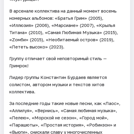
В арсенале коллектива на данный момент восемь
номерных альбомов: «Братья Грим» (2005),
«Иллюзия» (2006), «Марсиане» (2007), «Крылья
Титана» (2010), «Самая Любимая Музыка» (2015),
«Zомби» (2015), «Необитаемый остров» (2019),
«Лететь высоко» (2023).
Группу отличает свой неповторимый стиль —
Гримрок!
Лидер группы Константин Бурдаев является
солистом, автором музыки и текстов хитов
коллектива.
За последние годы такие новые песни, как «Лаос»,
«Аллилуя», «Вернись», «Самая любимая музыка»,
«Лелею», «Морской не сезон», «Город мой»,
«Парашюты», «Простая история», «Робинзон» и
«Вьюги», снискали славу у многочисленных