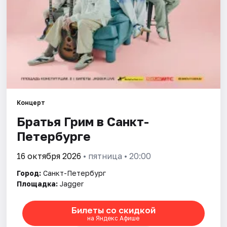
Города
Площадки
Артисты
Рейтинги
Концерт
Братья Грим в Санкт-
Петербурге
16 октября 2026
• пятница • 20:00
Город:
Санкт-Петербург
Площадка:
Jagger
Билеты со скидкой
на Яндекс Афише