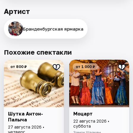
Артист
Бранденбургская ярмарка
Похожие спектакли
от 800 ₽
от 1 000 ₽
Шутка Антон-
Моцарт
Палыча
22 августа 2026 •
суббота
27 августа 2026 •
четверг
Замок Шаакен