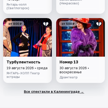
(Некрасово)
Янтарь-холл
(Светлогорск)
от 800 ₽
от 500 ₽
Турбулентность
Номер 13
19 августа 2026 • среда
30 августа 2026 •
воскресенье
ЯНТАРЬ-ХОЛЛ Театр
эстрады
Драмтеатр
→
Все спектакли в Калининграде