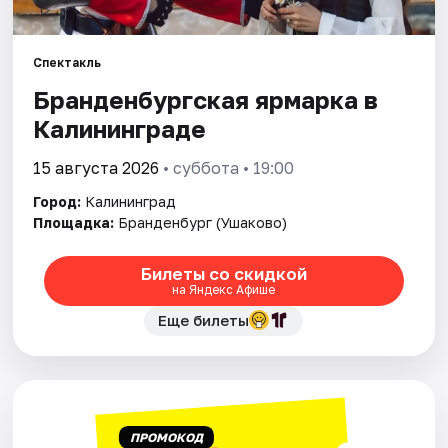
Города
Площадки
Спектакль
Бранденбургская ярмарка в
Артисты
Калининграде
Рейтинги
15 августа 2026
• суббота • 19:00
Город:
Калининград
Площадка:
Бранденбург (Ушаково)
Билеты со скидкой
на Яндекс Афише
Еще билеты
ПРОМОКОД