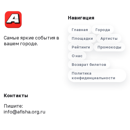
Навигация
Главная
Города
Самые яркие события в
Площадки
Артисты
вашем городе.
Рейтинги
Промокоды
О нас
Возврат билетов
Политика
конфиденциальности
Контакты
Пишите:
info@afisha.org.ru