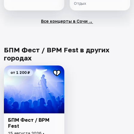
Отдых
→
Все концерты в Сочи
БПМ Фест / BPM Fest в других
городах
от 1 200 ₽
БПМ Фест / BPM
Fest
15 августа 2026 •