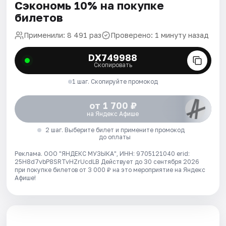
Сэкономь 10% на покупке
билетов
Применили: 8 491 раз
Проверено: 1 минуту назад
DX749988
Скопировать
1 шаг. Скопируйте промокод
от 1 700 ₽
на Яндекс Афише
2 шаг. Выберите билет и примените промокод
до оплаты
Реклама. ООО "ЯНДЕКС МУЗЫКА", ИНН: 9705121040 erid:
25H8d7vbP8SRTvHZrUcdLB
Действует до 30 сентября 2026
при покупке билетов от 3 000 ₽ на это мероприятие на Яндекс
Афише!