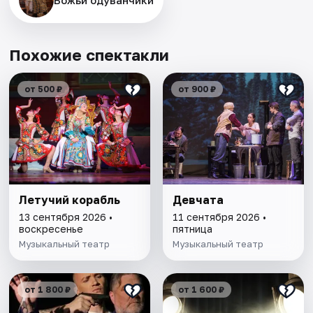
Похожие спектакли
от 500 ₽
от 900 ₽
Летучий корабль
Девчата
13 сентября 2026 •
11 сентября 2026 •
воскресенье
пятница
Музыкальный театр
Музыкальный театр
от 1 800 ₽
от 1 600 ₽