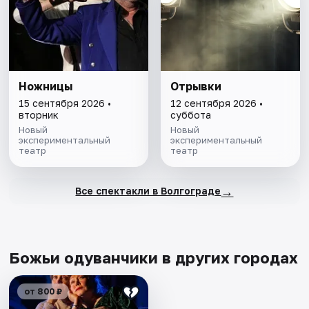
Ножницы
Отрывки
15 сентября 2026 •
12 сентября 2026 •
вторник
суббота
Новый
Новый
экспериментальный
экспериментальный
театр
театр
→
Все спектакли в Волгограде
Божьи одуванчики в других городах
от 800 ₽