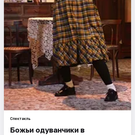
Города
Площадки
Артисты
Рейтинги
Спектакль
Божьи одуванчики в