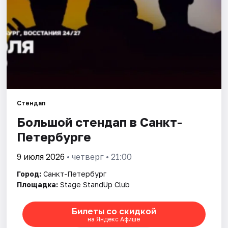
Города
Площадки
Артисты
Рейтинги
Стендап
Большой стендап в Санкт-
Петербурге
9 июля 2026
• четверг • 21:00
Город:
Санкт-Петербург
Площадка:
Stage StandUp Club
Билеты со скидкой
на Яндекс Афише