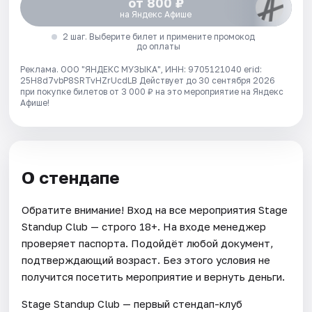
от 800 ₽
на Яндекс Афише
2 шаг. Выберите билет и примените промокод
до оплаты
Реклама. ООО "ЯНДЕКС МУЗЫКА", ИНН: 9705121040 erid:
25H8d7vbP8SRTvHZrUcdLB
Действует до 30 сентября 2026
при покупке билетов от 3 000 ₽ на это мероприятие на Яндекс
Афише!
О стендапе
Обратите внимание! Вход на все мероприятия Stage
Standup Club — строго 18+. На входе менеджер
проверяет паспорта. Подойдёт любой документ,
подтверждающий возраст. Без этого условия не
получится посетить мероприятие и вернуть деньги.
Stage Standup Club — первый стендап-клуб