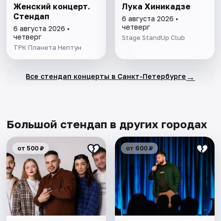
Женский концерт.
Лука Хиникадзе
Стендап
6 августа 2026 •
четверг
6 августа 2026 •
четверг
Stage StandUp Club
ТРК Планета Нептун
→
Все стендап концерты в Санкт-Петербурге
Большой стендап в других городах
от 500 ₽
от 600 ₽