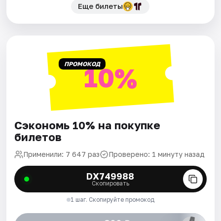
Еще билеты
ПРОМОКОД
10%
Сэкономь 10% на покупке
билетов
Применили: 7 647 раз
Проверено: 1 минуту назад
DX749988
Скопировать
1 шаг. Скопируйте промокод