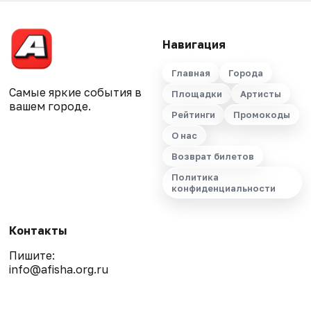
Навигация
Главная
Города
Самые яркие события в
Площадки
Артисты
вашем городе.
Рейтинги
Промокоды
О нас
Возврат билетов
Политика
конфиденциальности
Контакты
Пишите:
info@afisha.org.ru