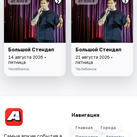
от 600 ₽
от 600 ₽
Большой Стендап
Большой Стендап
14 августа 2026 •
21 августа 2026 •
пятница
пятница
Челябинск
Челябинск
Навигация
Главная
Города
Самые яркие события в
Площадки
Артисты