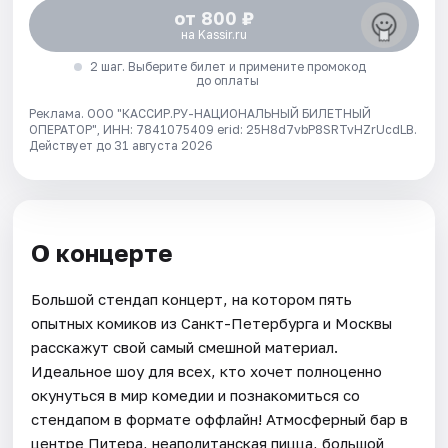
от 800 ₽
на Kassir.ru
2 шаг. Выберите билет и примените промокод
до оплаты
Реклама. ООО "КАССИР.РУ-НАЦИОНАЛЬНЫЙ БИЛЕТНЫЙ
ОПЕРАТОР", ИНН: 7841075409 erid: 25H8d7vbP8SRTvHZrUcdLB.
Действует до 31 августа 2026
О концерте
Большой стендап концерт, на котором пять
опытных комиков из Санкт-Петербурга и Москвы
расскажут свой самый смешной материал.
Идеальное шоу для всех, кто хочет полноценно
окунуться в мир комедии и познакомиться со
стендапом в формате оффлайн! Атмосферный бар в
центре Питера, неаполитанская пицца, большой