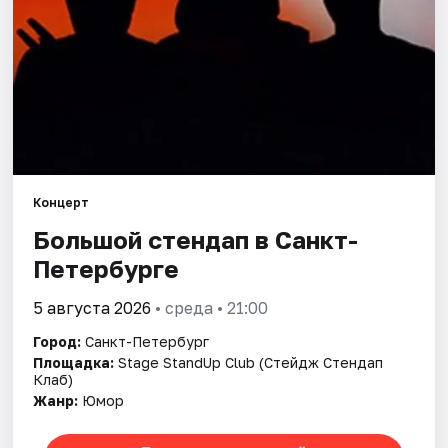
Города
Площадки
Артисты
Рейтинги
Концерт
Большой стендап в Санкт-
Петербурге
5 августа 2026
• среда • 21:00
Город:
Санкт-Петербург
Площадка:
Stage StandUp Club (Стейдж Стендап
Клаб)
Жанр:
Юмор