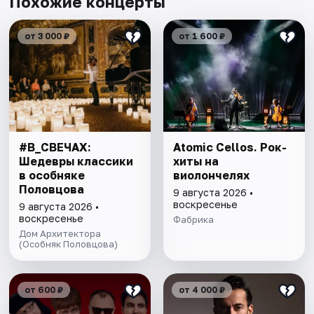
Похожие концерты
от 3 000 ₽
от 1 600 ₽
#В_СВЕЧАХ:
Atomic Cellos. Рок-
Шедевры классики
хиты на
в особняке
виолончелях
Половцова
9 августа 2026 •
воскресенье
9 августа 2026 •
воскресенье
Фабрика
Дом Архитектора
(Особняк Половцова)
от 600 ₽
от 4 000 ₽