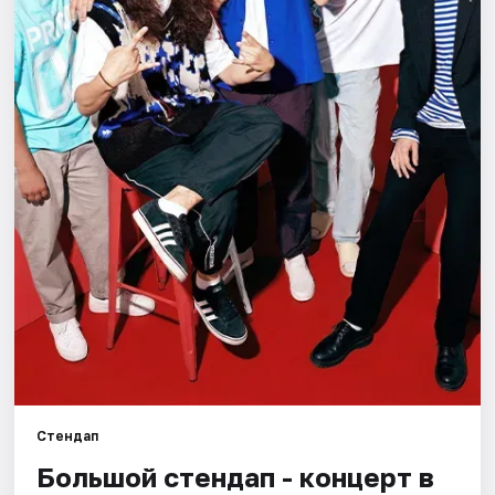
Города
Площадки
Артисты
Рейтинги
Стендап
Большой стендап - концерт в