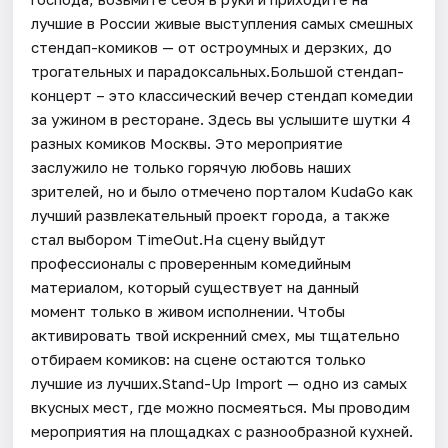
лучшие в России живые выступления самых смешных
стендап-комиков — от остроумных и дерзких, до
трогательных и парадоксальных.Большой стендап-
концерт – это классический вечер стендап комедии
за ужином в ресторане. Здесь вы услышите шутки 4
разных комиков Москвы. Это мероприятие
заслужило не только горячую любовь наших
зрителей, но и было отмечено порталом KudaGo как
лучший развлекательный проект города, а также
стал выбором TimeOut.На сцену выйдут
профессионалы с проверенным комедийным
материалом, который существует на данный
момент только в живом исполнении. Чтобы
активировать твой искренний смех, мы тщательно
отбираем комиков: на сцене остаются только
лучшие из лучших.Stand-Up Import — одно из самых
вкусных мест, где можно посмеяться. Мы проводим
мероприятия на площадках с разнообразной кухней.