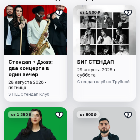
от 1 500 ₽
Стендап + Джаз:
БИГ СТЕНДАП
два концерта в
29 августа 2026 •
один вечер
суббота
Стендап клуб на Трубной
28 августа 2026 •
пятница
STILL Стендап Клуб
от 1 250 ₽
от 900 ₽