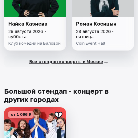
Найка Казиева
Роман Косицын
29 августа 2026 •
28 августа 2026 •
суббота
пятница
Клуб комедии на Валовой
Coin Event Hall
→
Все стендап концерты в Москве
Большой стендап - концерт в
других городах
от 1 096 ₽