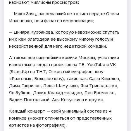
набирают миллионы просмотров;
— Макс Заяц, завоевавший не только сердце Олеси
Иванченко, но и фанатов импровизации;
— Динара Курбанова, которую невозможно спутать
ни с кем благодаря ее высокому милому голосу и
несвойственной для него недетской комедии.
А также все сильнейшие комики Москвы, участники
известных стендап проектов на ТВ, YouTube и VK
(StandUp на ТНТ, Открытый микрофон, шоу
«Разгоны», Большое шоу), такие как: Саша Киселев,
Дима Гаврилов, Леша Шамутило, Яся Тринадцатко,
Ян Зубков, Давид Квахаджелидзе, Лев Ерёменко,
Вадим Постальный, Аля Кокушкина и другие.
Каждый концерт — свой уникальный состав из 4
комиков (может отличаться от представленных
артистов на фотографиях).