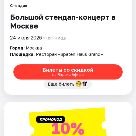
Стендап
Большой стендап-концерт в
Города
Москве
Площадки
24 июля 2026
• пятница
Артисты
Город:
Москва
Площадка:
Ресторан «Spaten Haus Grand»
Рейтинги
Билеты со скидкой
на Яндекс Афише
Еще билеты
ПРОМОКОД
10%