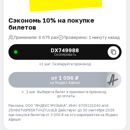
Сэкономь 10% на покупке
билетов
Применили: 8 675 раз
Проверено: 1 минуту назад
DX749988
Скопировать
1 шаг. Скопируйте промокод
от 1 096 ₽
на Яндекс Афише
2 шаг. Выберите билет и примените промокод
до оплаты
Реклама. ООО "ЯНДЕКС МУЗЫКА", ИНН: 9705121040 erid:
25H8d7vbP8SRTvHZrUcdLB
Действует до 30 сентября 2026
при покупке билетов от 3 000 ₽ на это мероприятие на Яндекс
Афише!