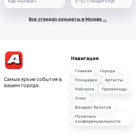
Бар «Escobar»
STILL Стендап Клуб
→
Все стендап концерты в Москве
Навигация
Главная
Города
Самые яркие события в
Площадки
Артисты
вашем городе.
Рейтинги
Промокоды
О нас
Возврат билетов
Политика
конфиденциальности