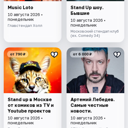
Music Loto
Stand Up шоу.
Бывшие
10 августа 2026 •
понедельник
10 августа 2026 •
понедельник
Главстендап Холл
Московский стендап клуб
(ex. Comedy 34)
от 790 ₽
от 6 000 ₽
Stand up в Москве
Артемий Лебедев.
от комиков из TV и
Самые честные
Youtube проектов
новости.
10 августа 2026 •
10 августа 2026 •
понедельник
понедельник