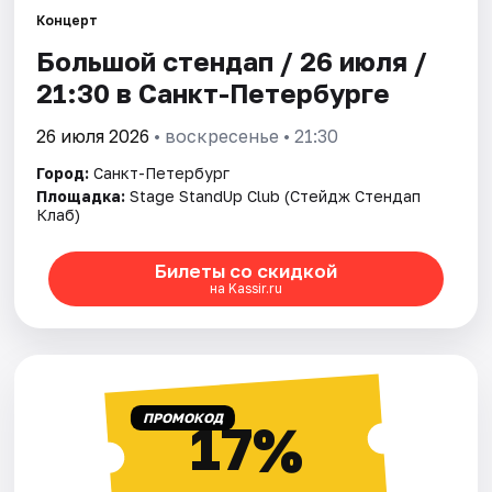
Концерт
Большой стендап / 26 июля /
Города
21:30 в Санкт-Петербурге
Площадки
26 июля 2026
• воскресенье • 21:30
Артисты
Город:
Санкт-Петербург
Площадка:
Stage StandUp Club (Стейдж Стендап
Рейтинги
Клаб)
Билеты со скидкой
на Kassir.ru
ПРОМОКОД
17%