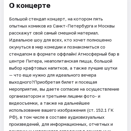
О концерте
Большой стендап концерт, на котором пять
опытных комиков из Санкт-Петербурга и Москвы
расскажут свой самый смешной материал.
Идеальное шоу для всех, кто хочет полноценно
окунуться в мир комедии и познакомиться со
стендапом в формате оффлайн! Атмосферный бар в
центре Питера, неаполитанская пицца, большой
выбор крафтовых напитков, а также лучшие шутки
— что еще нужно для идеального вечера
выходного?Приобретая билет и посещая
мероприятие, вы даете согласие на осуществление
организатором и третьими лицами фото- и
видеосъемки, а также на дальнейшее
использование вашего изображения (ст. 152.1 ГК
РФ), в том числе в составе аудиовизуальных
произведений, для информационных, отчетных и
рекламных материалов заведения в социальных