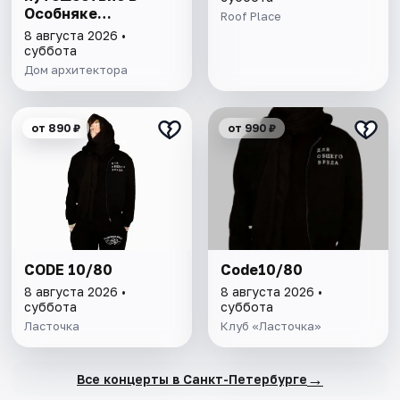
Особняке
Roof Place
Половцова
8 августа 2026 •
суббота
Дом архитектора
от 890 ₽
от 990 ₽
CODE 10/80
Code10/80
8 августа 2026 •
8 августа 2026 •
суббота
суббота
Ласточка
Клуб «Ласточка»
→
Все концерты в Санкт-Петербурге