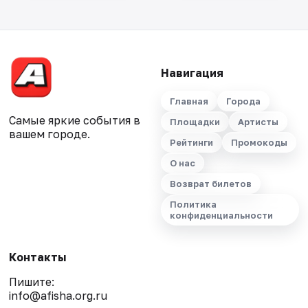
Навигация
Главная
Города
Самые яркие события в
Площадки
Артисты
вашем городе.
Рейтинги
Промокоды
О нас
Возврат билетов
Политика
конфиденциальности
Контакты
Пишите:
info@afisha.org.ru