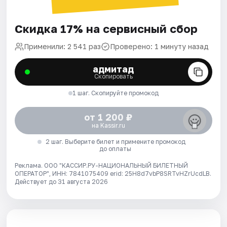
Скидка 17% на сервисный сбор
Применили: 2 541 раз
Проверено: 1 минуту назад
адмитад
Скопировать
1 шаг. Скопируйте промокод
от 1 200 ₽
на Kassir.ru
2 шаг. Выберите билет и примените промокод
до оплаты
Реклама. ООО "КАССИР.РУ-НАЦИОНАЛЬНЫЙ БИЛЕТНЫЙ
ОПЕРАТОР", ИНН: 7841075409 erid: 25H8d7vbP8SRTvHZrUcdLB.
Действует до 31 августа 2026