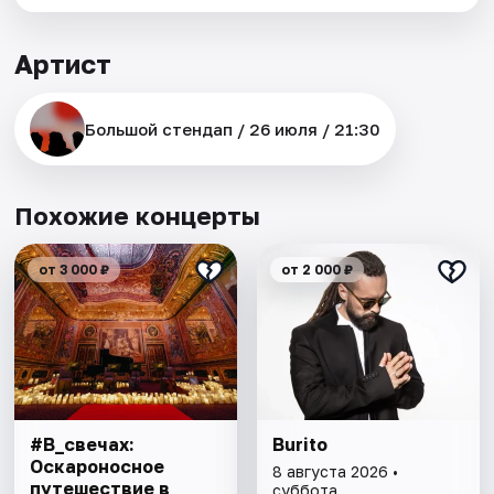
Артист
Большой стендап / 26 июля / 21:30
Похожие концерты
от 3 000 ₽
от 2 000 ₽
#В_свечах:
Burito
Оскароносное
8 августа 2026 •
путешествие в
суббота