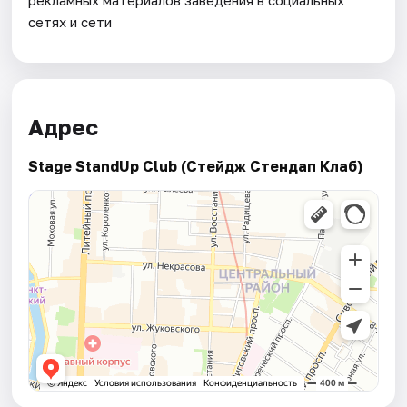
сетях и сети
Адрес
Stage StandUp Club (Стейдж Стендап Клаб)