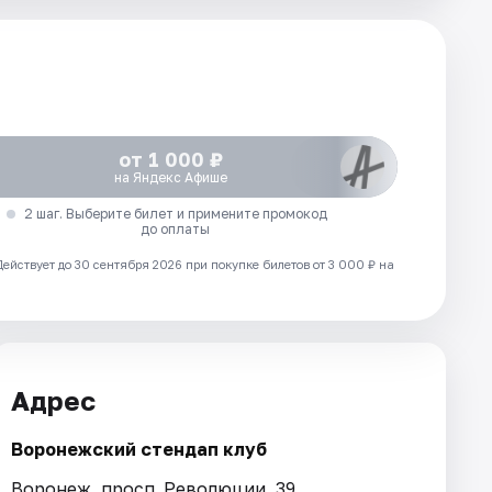
от 1 000 ₽
на Яндекс Афише
2 шаг. Выберите билет и примените промокод
до оплаты
Действует до 30 сентября 2026 при покупке билетов от 3 000 ₽ на
Адрес
Воронежский стендап клуб
Воронеж, просп. Революции, 39