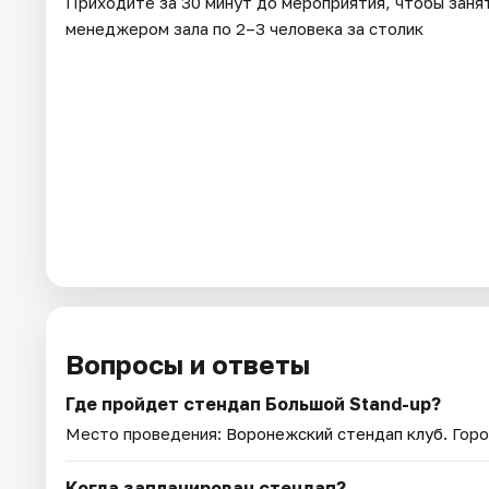
Приходите за 30 минут до мероприятия, чтобы заня
менеджером зала по 2–3 человека за столик
Вопросы и ответы
Где пройдет стендап Большой Stand-up?
Место проведения:
Воронежский стендап клуб
. Гор
Когда запланирован стендап?