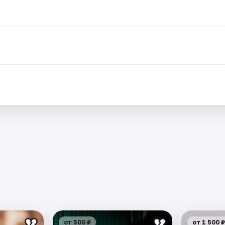
от 500 ₽
от 1 500 ₽