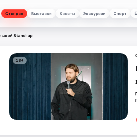
Стендап
Выставки
Квесты
Экскурсии
Спорт
льшой Stand-up
18+