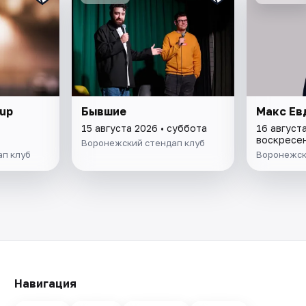
up
Бывшие
Макс Ев
15 августа 2026 • суббота
16 августа
воскресе
Воронежский стендап клуб
п клуб
Воронежск
Навигация