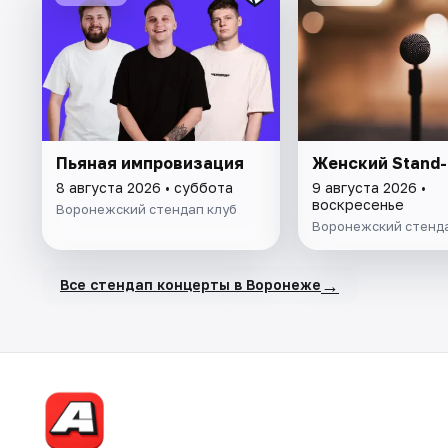
Пьяная импровизация
Женский Stand-
8 августа 2026 • суббота
9 августа 2026 •
воскресенье
Воронежский стендап клуб
Воронежский стенда
→
Все стендап концерты в Воронеже