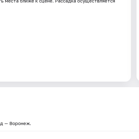
ть места ближе к сцене. Рассадка осуществляется
од — Воронеж.