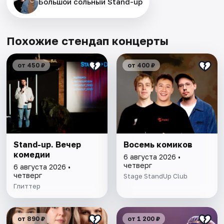
Большой сольный Stand-up
Похожие стендап концерты
от 450 ₽
от 400 ₽
Stand-up. Вечер
Восемь комиков
комедии
6 августа 2026 •
четверг
6 августа 2026 •
четверг
Stage StandUp Club
Глиттер
от 890 ₽
от 1 200 ₽