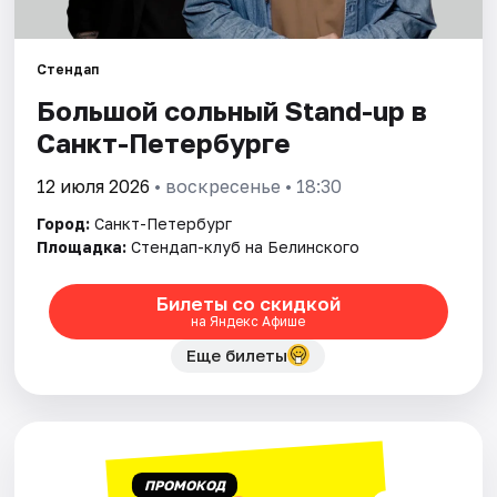
Города
Стендап
Большой сольный Stand-up в
Площадки
Санкт-Петербурге
Артисты
12 июля 2026
• воскресенье • 18:30
Рейтинги
Город:
Санкт-Петербург
Площадка:
Стендап-клуб на Белинского
Билеты со скидкой
на Яндекс Афише
Еще билеты
ПРОМОКОД