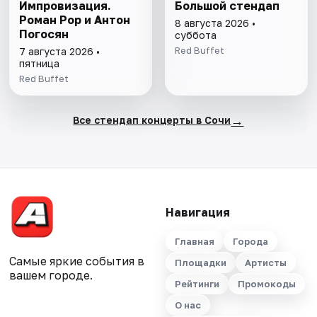
Импровизация.
Большой стендап
Роман Рор и Антон
8 августа 2026 •
Погосян
суббота
Red Buffet
7 августа 2026 •
пятница
Red Buffet
→
Все стендап концерты в Сочи
Навигация
Главная
Города
Самые яркие события в
Площадки
Артисты
вашем городе.
Рейтинги
Промокоды
О нас