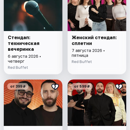
Стендап:
Женский стендап:
техническая
сплетни
вечеринка
7 августа 2026 •
пятница
6 августа 2026 •
четверг
Red Buffet
Red Buffet
от 399 ₽
от 599 ₽