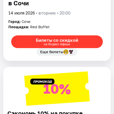
в Сочи
14 июля 2026
• вторник • 20:00
Город:
Сочи
Площадка:
Red Buffet
Билеты со скидкой
на Яндекс Афише
Еще билеты
ПРОМОКОД
10%
Сэкономь 10% на покупке