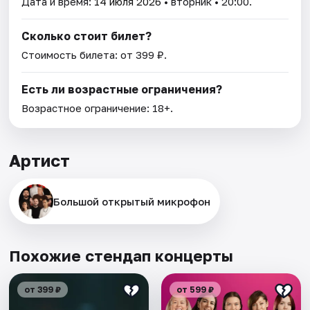
Дата и время:
14 июля 2026
• вторник • 20:00.
Сколько стоит билет?
Стоимость билета: от 399 ₽.
Есть ли возрастные ограничения?
Возрастное ограничение: 18+.
Артист
Большой открытый микрофон
Похожие стендап концерты
от 399 ₽
от 599 ₽