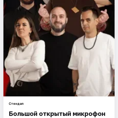
Города
Площадки
Артисты
Рейтинги
Стендап
Большой открытый микрофон