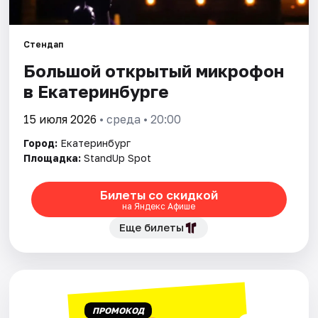
Города
Стендап
Большой открытый микрофон
Площадки
в Екатеринбурге
Артисты
15 июля 2026
• среда • 20:00
Рейтинги
Город:
Екатеринбург
Площадка:
StandUp Spot
Билеты со скидкой
на Яндекс Афише
Еще билеты
ПРОМОКОД