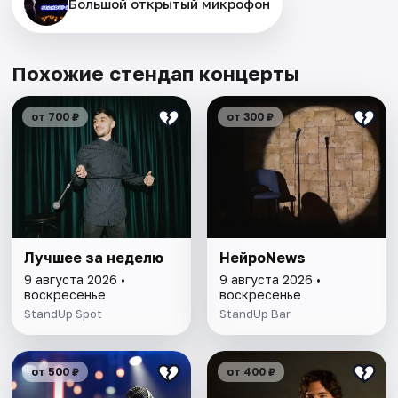
Большой открытый микрофон
Похожие стендап концерты
от 700 ₽
от 300 ₽
Лучшее за неделю
НейроNews
9 августа 2026 •
9 августа 2026 •
воскресенье
воскресенье
StandUp Spot
StandUp Bar
от 500 ₽
от 400 ₽