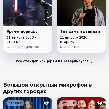
Артём Борисов
Тот самый стендап
11 августа 2026 •
11 августа 2026 •
вторник
вторник
Синдром / Syndrome
StandUp Bar
→
Все стендап концерты в Екатеринбурге
Большой открытый микрофон в
других городах
от 100 ₽
от 399 ₽