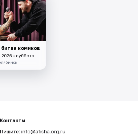
 битва комиков
а 2026 • суббота
елябинск
Контакты
Пишите: info@afisha.org.ru