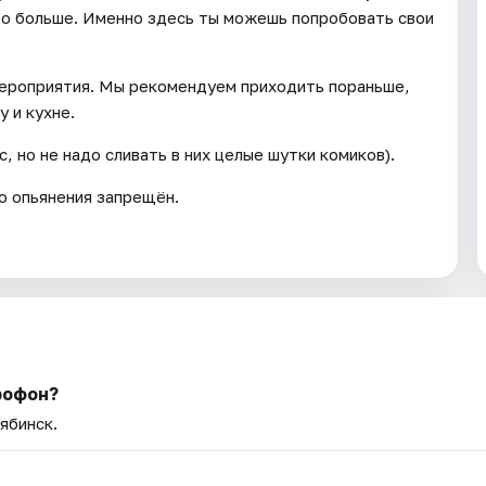
 то больше. Именно здесь ты можешь попробовать свои
мероприятия. Мы рекомендуем приходить пораньше,
у и кухне.
 но не надо сливать в них целые шутки комиков).
о опьянения запрещён.
рофон?
ябинск.