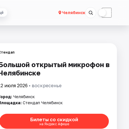
☀
☾
Челябинск
щё
Стендап
Большой открытый микрофон в
Челябинске
12 июля 2026
• воскресенье
Город:
Челябинск
Площадка:
Стендап Челябинск
Билеты со скидкой
на Яндекс Афише