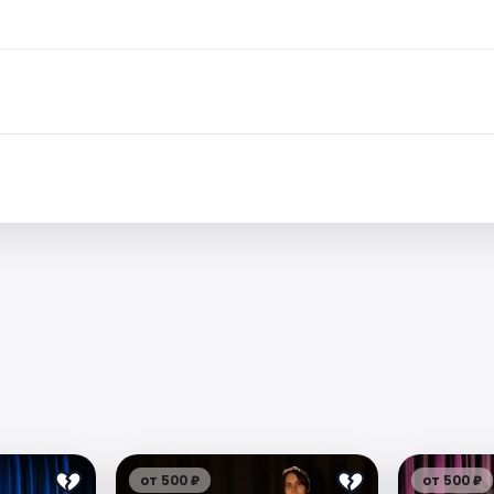
от 500 ₽
от 500 ₽