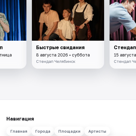
п
Быстрые свидания
Стендап
ятница
8 августа 2026 • суббота
15 август
Стендап Челябинск
Стендап Ч
Навигация
Главная
Города
Площадки
Артисты