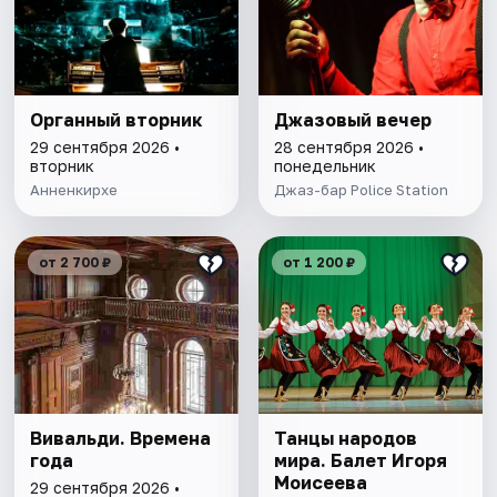
Органный вторник
Джазовый вечер
29 сентября 2026 •
28 сентября 2026 •
вторник
понедельник
Анненкирхе
Джаз-бар Police Station
от 2 700 ₽
от 1 200 ₽
Вивальди. Времена
Танцы народов
года
мира. Балет Игоря
Моисеева
29 сентября 2026 •