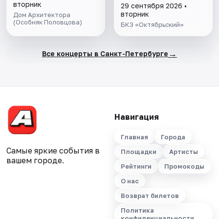
вторник
29 сентября 2026 •
вторник
Дом Архитектора
(Особняк Половцова)
БКЗ «Октябрьский»
→
Все концерты в Санкт-Петербурге
Навигация
Главная
Города
Самые яркие события в
Площадки
Артисты
вашем городе.
Рейтинги
Промокоды
О нас
Возврат билетов
Политика
конфиденциальности