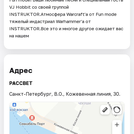
VJ Hobbit со своей группой
INSTRUKTOR.Атмосфера Warcraft'a от Fun mode
тяжелый индастриал Warhammer'a от
INSTRUKTOR.Все это и многое другое ожидает вас
на нашем
Адрес
РАССВЕТ
Санкт-Петербург, В.О., Кожевенная линия, 30.