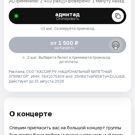
Применили: 2 403 раз
Проверено: 1 минуту назад
адмитад
Скопировать
1 шаг. Скопируйте промокод
от 1 500 ₽
на Kassir.ru
2 шаг. Выберите билет и примените промокод
до оплаты
Реклама. ООО "КАССИР.РУ-НАЦИОНАЛЬНЫЙ БИЛЕТНЫЙ
ОПЕРАТОР", ИНН: 7841075409 erid: 25H8d7vbP8SRTvHZrUcdLB.
Действует до 31 августа 2026
О концерте
Спешим пригласить вас на большой концерт группы
Fun mode! Ваши любимые песни и специальный гость