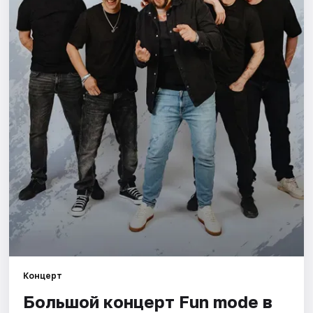
Города
Площадки
Артисты
Рейтинги
Концерт
Большой концерт Fun mode в