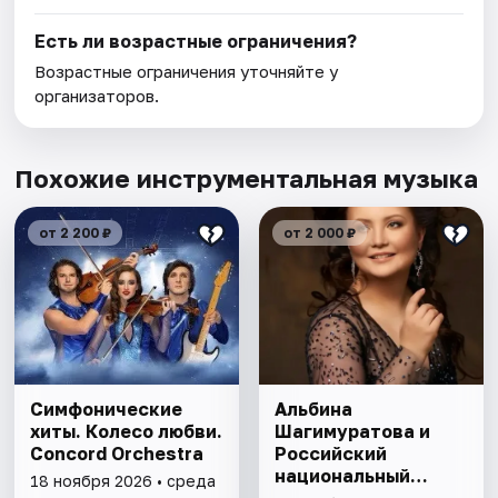
Есть ли возрастные ограничения?
Возрастные ограничения уточняйте у
организаторов.
Похожие инструментальная музыка
от 2 200 ₽
от 2 000 ₽
Симфонические
Альбина
хиты. Колесо любви.
Шагимуратова и
Concord Orchestra
Российский
национальный
18 ноября 2026 • среда