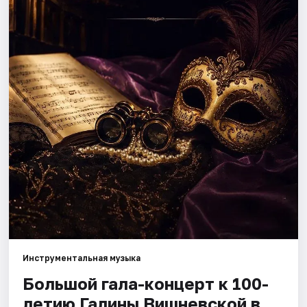
Города
Площадки
Артисты
Рейтинги
Инструментальная музыка
Большой гала-концерт к 100-
летию Галины Вишневской в