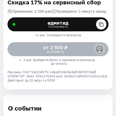
Скидка 17% на сервисный сбор
Применили: 2 336 раз
Проверено: 1 минуту назад
адмитад
Скопировать
1 шаг. Скопируйте промокод
от 2 500 ₽
на Kassir.ru
2 шаг. Выберите билет и примените промокод
до оплаты
Реклама. ООО "КАССИР.РУ-НАЦИОНАЛЬНЫЙ БИЛЕТНЫЙ
ОПЕРАТОР", ИНН: 7841075409 erid: 25H8d7vbP8SRTvHZrUcdLB.
Действует до 31 августа 2026
О событии