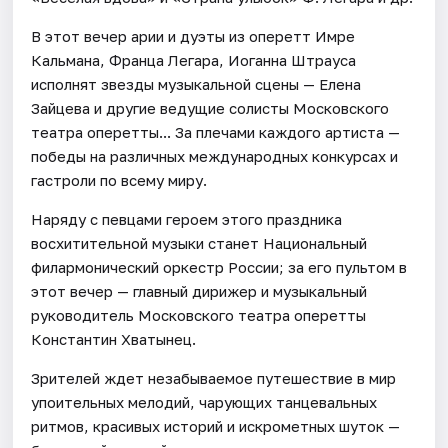
В этот вечер арии и дуэты из оперетт Имре
Кальмана, Франца Легара, Иоганна Штрауса
исполнят звезды музыкальной сцены — Елена
Зайцева и другие ведущие солисты Московского
театра оперетты... За плечами каждого артиста —
победы на различных международных конкурсах и
гастроли по всему миру.
Наряду с певцами героем этого праздника
восхитительной музыки станет Национальный
филармонический оркестр России; за его пультом в
этот вечер — главный дирижер и музыкальный
руководитель Московского театра оперетты
Константин Хватынец.
Зрителей ждет незабываемое путешествие в мир
упоительных мелодий, чарующих танцевальных
ритмов, красивых историй и искрометных шуток —