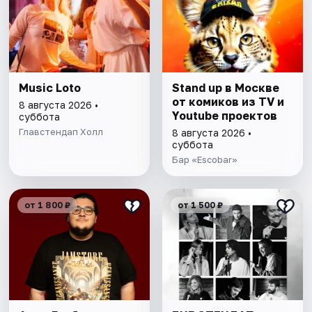
Music Loto
Stand up в Москве
от комиков из TV и
8 августа 2026 •
Youtube проектов
суббота
Главстендап Холл
8 августа 2026 •
суббота
Бар «Escobar»
от 1 800 ₽
от 1 500 ₽