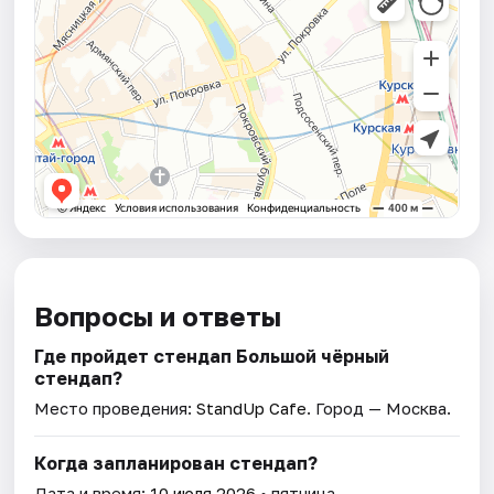
Вопросы и ответы
Где пройдет стендап Большой чёрный
стендап?
Место проведения:
StandUp Cafe
. Город — Москва.
Когда запланирован стендап?
Дата и время:
10 июля 2026
• пятница.