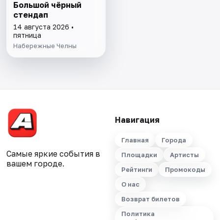
Большой чёрный
стендап
14 августа 2026 •
пятница
Набережные Челны
Навигация
Главная
Города
Самые яркие события в
Площадки
Артисты
вашем городе.
Рейтинги
Промокоды
О нас
Возврат билетов
Политика