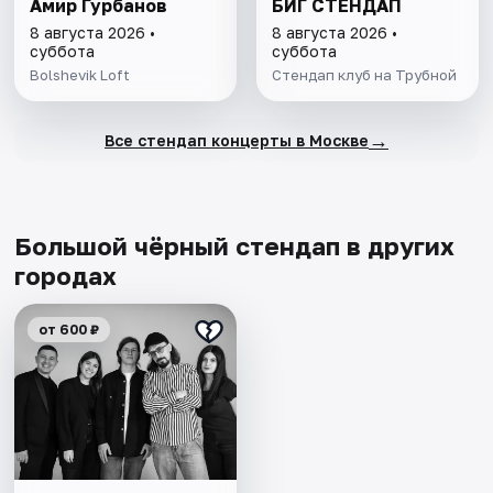
Амир Гурбанов
БИГ СТЕНДАП
8 августа 2026 •
8 августа 2026 •
суббота
суббота
Bolshevik Loft
Стендап клуб на Трубной
→
Все стендап концерты в Москве
Большой чёрный стендап в других
городах
от 600 ₽