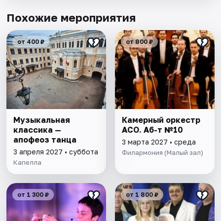
Похожие мероприятия
от 400 ₽
от 800 ₽
Музыкальная
Камерный оркестр
классика —
АСО. Аб-т №10
апофеоз танца
3 марта 2027 • среда
3 апреля 2027 • суббота
Филармония (Малый зал)
Капелла
от 1 300 ₽
от 1 800 ₽