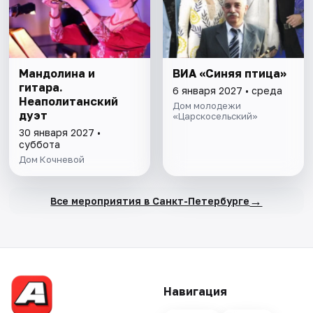
Мандолина и
ВИА «Синяя птица»
гитара.
6 января 2027 • среда
Неаполитанский
Дом молодежи
дуэт
«Царскосельский»
30 января 2027 •
суббота
Дом Кочневой
→
Все мероприятия в Санкт-Петербурге
Навигация