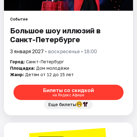
Города
Событие
Большое шоу иллюзий в
Площадки
Санкт-Петербурге
Артисты
3 января 2027
• воскресенье • 18:00
Рейтинги
Город:
Санкт-Петербург
Площадка:
Дом молодёжи
Жанр:
Детям от 12 до 15 лет
Билеты со скидкой
на Яндекс Афише
Еще билеты