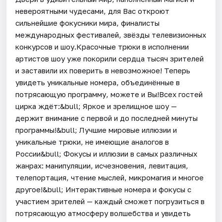
невероятными чудесами, для Вас откроют
сильнейшие фокусники мира, финалисты
международных фестивалей, звёзды телевизионных
конкурсов и шоу.Красочные трюки в исполнении
артистов шоу уже покорили сердца тысяч зрителей
и заставили их поверить в невозможное! Теперь
увидеть уникальные номера, объединённые в
потрясающую программу, можете и Вы!Всех гостей
цирка ждёт:&bull; Яркое и зрелищное шоу —
держит внимание с первой и до последней минуты
программы!&bull; Лучшие мировые иллюзии и
уникальные трюки, не имеющие аналогов в
России&bull; Фокусы и иллюзии в самых различных
жанрах: манипуляции, исчезновения, левитация,
телепортация, чтение мыслей, микромагия и многое
другое!&bull; Интерактивные номера и фокусы с
участием зрителей — каждый сможет погрузиться в
потрясающую атмосферу волшебства и увидеть