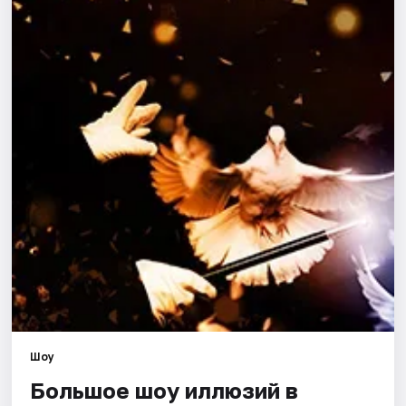
Города
Площадки
Артисты
Рейтинги
Шоу
Большое шоу иллюзий в