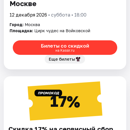
Москве
12 декабря 2026
• суббота • 18:00
Город:
Москва
Площадка:
Цирк чудес на Войковской
Билеты со скидкой
на Kassir.ru
Еще билеты
ПРОМОКОД
17%
Скидка 17% на сервисный сбор