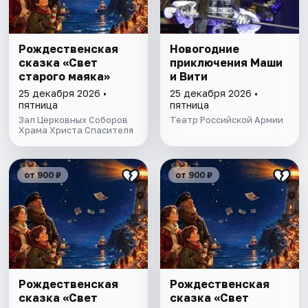
Рождественская
Новогодние
сказка «Свет
приключения Маши
старого маяка»
и Вити
25 декабря 2026 •
25 декабря 2026 •
пятница
пятница
Зал Церковных Соборов
Театр Российской Армии
Храма Христа Спасителя
от 900 ₽
от 900 ₽
Рождественская
Рождественская
сказка «Свет
сказка «Свет