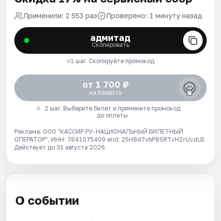
Применили: 2 553 раз
Проверено: 1 минуту назад
адмитад
Скопировать
1 шаг. Скопируйте промокод
от 1 700 ₽
на Kassir.ru
2 шаг. Выберите билет и примените промокод
до оплаты
Реклама. ООО "КАССИР.РУ-НАЦИОНАЛЬНЫЙ БИЛЕТНЫЙ
ОПЕРАТОР", ИНН: 7841075409 erid: 25H8d7vbP8SRTvHZrUcdLB.
Действует до 31 августа 2026
О событии