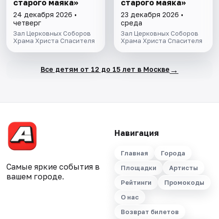
старого маяка»
старого маяка»
24 декабря 2026 •
23 декабря 2026 •
четверг
среда
Зал Церковных Соборов
Зал Церковных Соборов
Храма Христа Спасителя
Храма Христа Спасителя
→
Все детям от 12 до 15 лет в Москве
Навигация
Главная
Города
Самые яркие события в
Площадки
Артисты
вашем городе.
Рейтинги
Промокоды
О нас
Возврат билетов