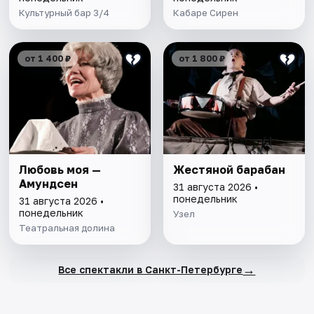
Культурный бар 3/4
Кабаре Сирен
от 1 400 ₽
от 1 800 ₽
Любовь моя —
Жестяной барабан
Амундсен
31 августа 2026 •
понедельник
31 августа 2026 •
понедельник
Узел
Театральная долина
→
Все спектакли в Санкт-Петербурге