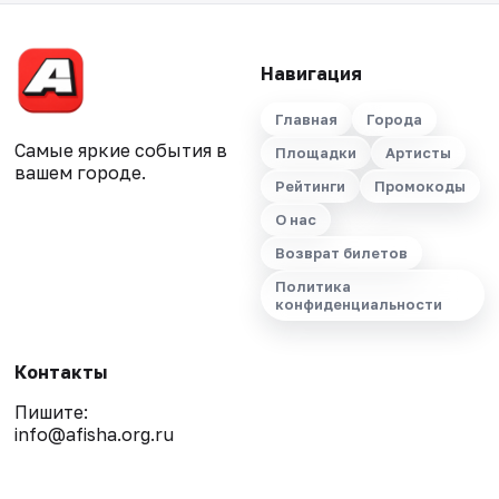
Навигация
Главная
Города
Самые яркие события в
Площадки
Артисты
вашем городе.
Рейтинги
Промокоды
О нас
Возврат билетов
Политика
конфиденциальности
Контакты
Пишите:
info@afisha.org.ru