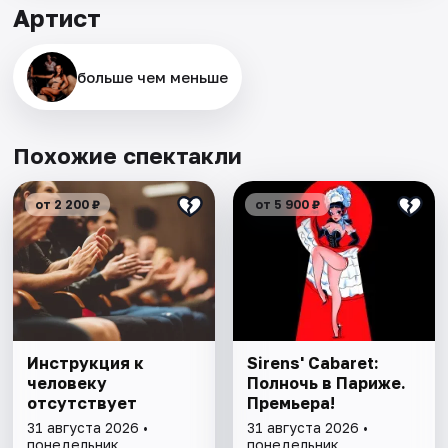
Артист
больше чем меньше
Похожие спектакли
от 2 200 ₽
от 5 900 ₽
Инструкция к
Sirens' Cabaret:
человеку
Полночь в Париже.
отсутствует
Премьера!
31 августа 2026 •
31 августа 2026 •
понедельник
понедельник