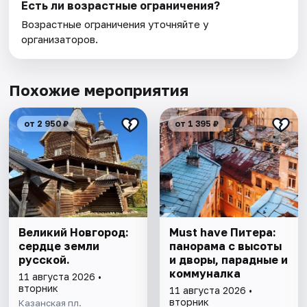
Есть ли возрастные ограничения?
Возрастные ограничения уточняйте у
организаторов.
Похожие мероприятия
от 2 950 ₽
от 1 395 ₽
Великий Новгород:
Must have Питера:
сердце земли
панорама с высоты
русской.
и дворы, парадные и
коммуналка
11 августа 2026 •
вторник
11 августа 2026 •
вторник
Казанская пл.