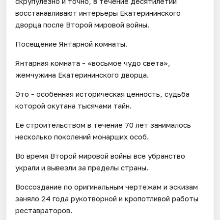
скрупулезно и точно, в течение десятилетий
восстанавливают интерьеры Екатерининского
дворца после Второй мировой войны.
Посещение Янтарной комнаты.
Янтарная комната - «восьмое чудо света»,
жемчужина Екатерининского дворца.
Это - особенная историческая ценность, судьба
которой окутана тысячами тайн.
Её строительством в течение 70 лет занималось
несколько поколений монарших особ.
Во время Второй мировой войны все убранство
украли и вывезли за пределы страны.
Воссоздание по оригинальным чертежам и эскизам
заняло 24 года рукотворной и кропотливой работы
реставраторов.