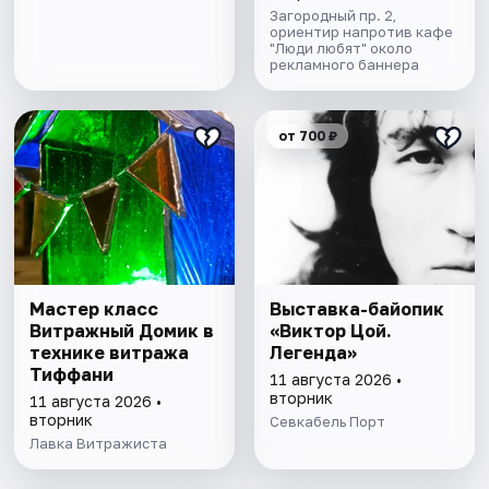
Загородный пр. 2,
ориентир напротив кафе
"Люди любят" около
рекламного баннера
от 700 ₽
Мастер класс
Выставка-байопик
Витражный Домик в
«Виктор Цой.
технике витража
Легенда»
Тиффани
11 августа 2026 •
вторник
11 августа 2026 •
вторник
Севкабель Порт
Лавка Витражиста