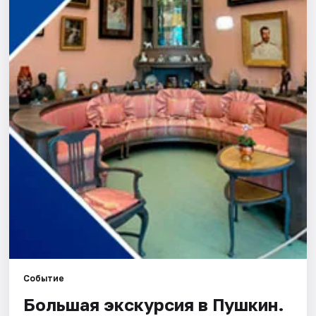
Города
Площадки
Артисты
Рейтинги
Событие
Большая экскурсия в Пушкин.