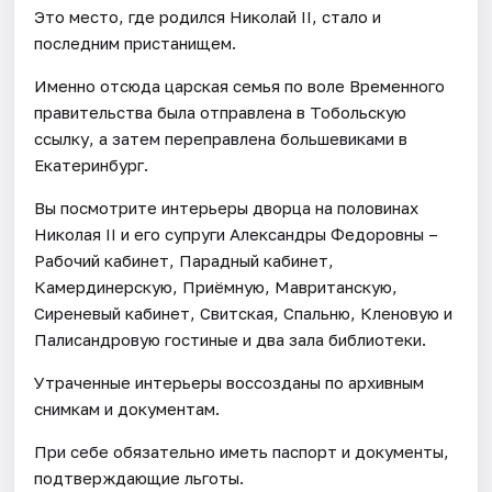
Это место, где родился Николай II, стало и
последним пристанищем.
Именно отсюда царская семья по воле Временного
правительства была отправлена в Тобольскую
ссылку, а затем переправлена большевиками в
Екатеринбург.
Вы посмотрите интерьеры дворца на половинах
Николая II и его супруги Александры Федоровны –
Рабочий кабинет, Парадный кабинет,
Камердинерскую, Приёмную, Мавританскую,
Сиреневый кабинет, Свитская, Спальню, Кленовую и
Палисандровую гостиные и два зала библиотеки.
Утраченные интерьеры воссозданы по архивным
снимкам и документам.
При себе обязательно иметь паспорт и документы,
подтверждающие льготы.