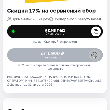
Скидка 17% на сервисный сбор
Применили: 2 569 раз
Проверено: 1 минуту назад
адмитад
Скопировать
1 шаг. Скопируйте промокод
от 1 900 ₽
на Kassir.ru
2 шаг. Выберите билет и примените промокод
до оплаты
Реклама. ООО "КАССИР.РУ-НАЦИОНАЛЬНЫЙ БИЛЕТНЫЙ
ОПЕРАТОР", ИНН: 7841075409 erid: 25H8d7vbP8SRTvHZrUcdLB.
Действует до 31 августа 2026