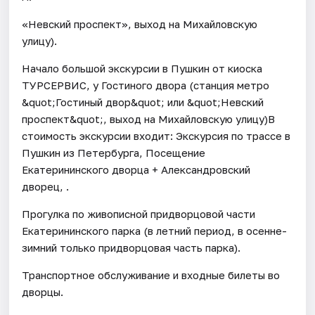
«Невский проспект», выход на Михайловскую
улицу).
Начало большой экскурсии в Пушкин от киоска
ТУРСЕРВИС, у Гостиного двора (станция метро
&quot;Гостиный двор&quot; или &quot;Невский
проспект&quot;, выход на Михайловскую улицу)В
стоимость экскурсии входит: Экскурсия по трассе в
Пушкин из Петербурга, Посещение
Екатерининского дворца + Александровский
дворец, .
Прогулка по живописной придворцовой части
Екатерининского парка (в летний период, в осенне-
зимний только придворцовая часть парка).
Транспортное обслуживание и входные билеты во
дворцы.