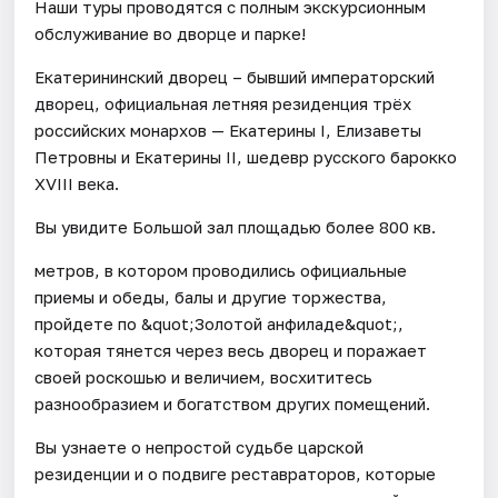
Наши туры проводятся с полным экскурсионным
обслуживание во дворце и парке!
Екатерининский дворец – бывший императорский
дворец, официальная летняя резиденция трёх
российских монархов — Екатерины I, Елизаветы
Петровны и Екатерины II, шедевр русского барокко
XVIII века.
Вы увидите Большой зал площадью более 800 кв.
метров, в котором проводились официальные
приемы и обеды, балы и другие торжества,
пройдете по &quot;Золотой анфиладе&quot;,
которая тянется через весь дворец и поражает
своей роскошью и величием, восхититесь
разнообразием и богатством других помещений.
Вы узнаете о непростой судьбе царской
резиденции и о подвиге реставраторов, которые